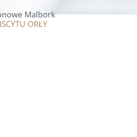
onowe Malbork
ISCYTU ORŁY