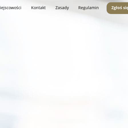
iejscowości
Kontakt
Zasady
Regulamin
Zgłoś si