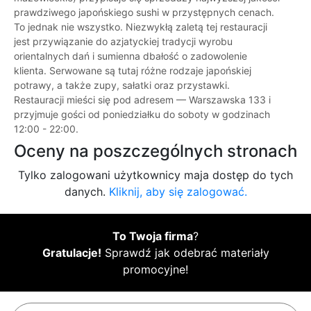
prawdziwego japońskiego sushi w przystępnych cenach.
To jednak nie wszystko. Niezwykłą zaletą tej restauracji
jest przywiązanie do azjatyckiej tradycji wyrobu
orientalnych dań i sumienna dbałość o zadowolenie
klienta. Serwowane są tutaj różne rodzaje japońskiej
potrawy, a także zupy, sałatki oraz przystawki.
Restauracji mieści się pod adresem — Warszawska 133 i
przyjmuje gości od poniedziałku do soboty w godzinach
12:00 - 22:00.
Oceny na poszczególnych stronach
Tylko zalogowani użytkownicy maja dostęp do tych
danych.
Kliknij, aby się zalogować.
To Twoja firma
?
Gratulacje!
Sprawdź jak odebrać materiały
promocyjne!