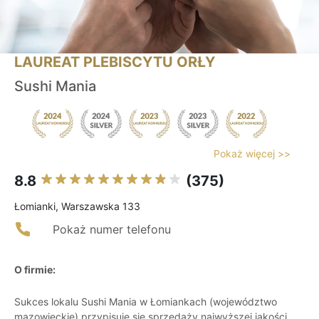
LAUREAT PLEBISCYTU ORŁY
Sushi Mania
Pokaż więcej >>
8.8
(375)
Łomianki, Warszawska 133
Pokaż numer telefonu
O firmie:
Sukces lokalu Sushi Mania w Łomiankach (województwo
mazowieckie) przypisuje się sprzedaży najwyższej jakości