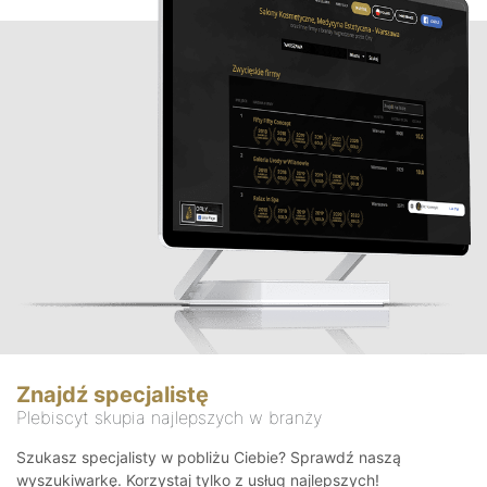
Znajdź specjalistę
Plebiscyt skupia najlepszych w branży
Szukasz specjalisty w pobliżu Ciebie? Sprawdź naszą
wyszukiwarkę. Korzystaj tylko z usług najlepszych!