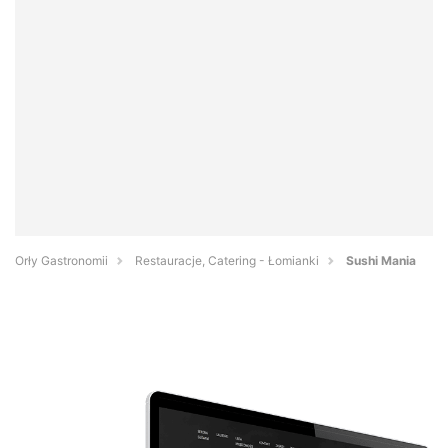
Orły Gastronomii
Restauracje, Catering - Łomianki
Sushi Mania