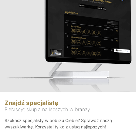
Znajdź specjalistę
Plebiscyt skupia najlepszych w branży
Szukasz specjalisty w pobliżu Ciebie? Sprawdź naszą
wyszukiwarkę. Korzystaj tylko z usług najlepszych!