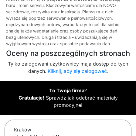
baru i room servisu. Kluczowymi wartościami dla NOVO
są: zdrowie, rozrywka oraz inspiracja. Pierwsza z nich
wyraża się poprzez serwowanie pełnowartościowych,
międzynarodowych potraw, wśród których coś dla siebie
znajdą także wegetarianie oraz osoby poszukujące dań
bezglutenowych. Druga i trzecia - uwidaczniają się w
wyjątkowym wystroju oraz sposobie podawania dań.
Oceny na poszczególnych stronach
Tylko zalogowani użytkownicy maja dostęp do tych
danych.
Kliknij, aby się zalogować.
To Twoja firma
?
Gratulacje!
Sprawdź jak odebrać materiały
promocyjne!
Kraków