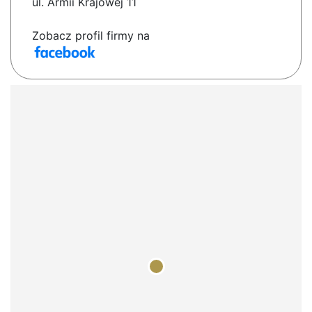
ul. Armii Krajowej 11
Zobacz profil firmy na