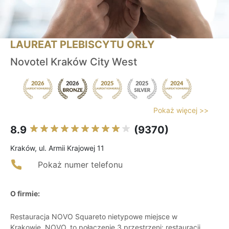
LAUREAT PLEBISCYTU ORŁY
Novotel Kraków City West
Pokaż więcej >>
8.9
(9370)
Kraków, ul. Armii Krajowej 11
Pokaż numer telefonu
O firmie:
Restauracja NOVO Squareto nietypowe miejsce w
Krakowie. NOVO, to połączenie 3 przestrzeni: restauracji,