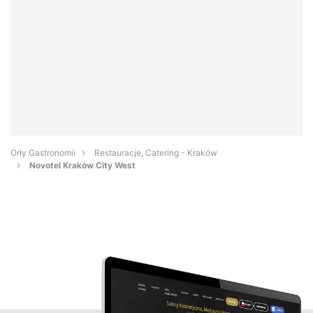
Orły Gastronomii
Restauracje, Catering - Kraków
Novotel Kraków City West