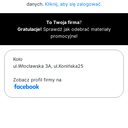
danych.
Kliknij, aby się zalogować.
To Twoja firma
?
Gratulacje!
Sprawdź jak odebrać materiały
promocyjne!
Koło
ul.Włocławska 3A, ul.Konińska25
Zobacz profil firmy na