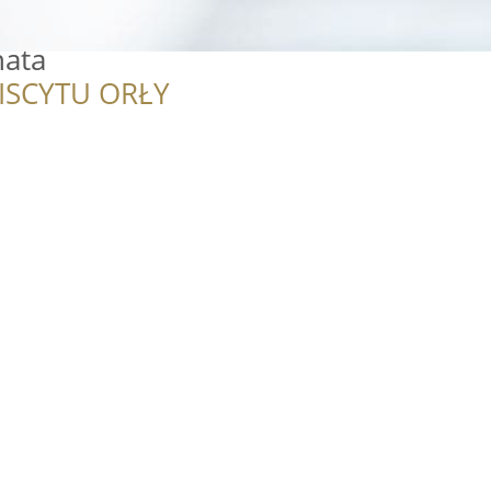
ata
ISCYTU ORŁY