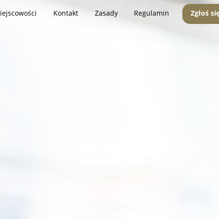
iejscowości
Kontakt
Zasady
Regulamin
Zgłoś si