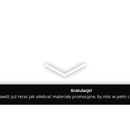
Gratulacje!
awdź już teraz jak odebrać materiały promocyjne, by móc w pełni c
Lawendowa Chata