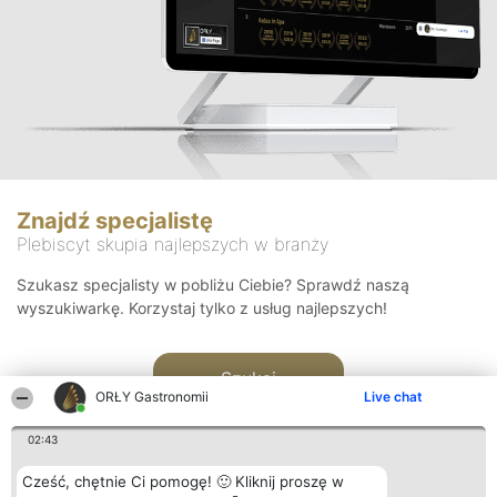
Znajdź specjalistę
Plebiscyt skupia najlepszych w branży
Szukasz specjalisty w pobliżu Ciebie? Sprawdź naszą
wyszukiwarkę. Korzystaj tylko z usług najlepszych!
Szukaj
ORŁY Gastronomii
Live chat
02:43
Cześć, chętnie Ci pomogę! 🙂 Kliknij proszę w