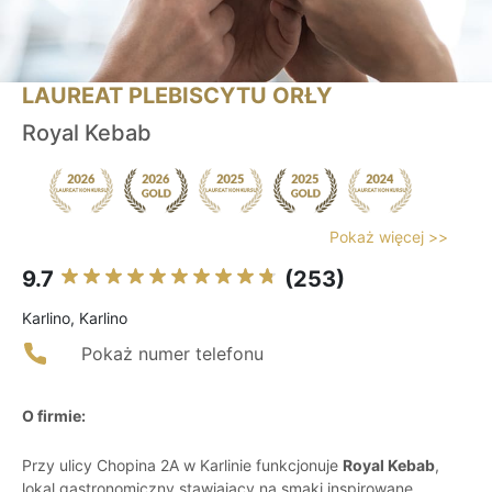
LAUREAT PLEBISCYTU ORŁY
Royal Kebab
Pokaż więcej >>
9.7
(253)
Karlino, Karlino
Pokaż numer telefonu
O firmie:
Przy ulicy Chopina 2A w Karlinie funkcjonuje
Royal Kebab
,
lokal gastronomiczny stawiający na smaki inspirowane