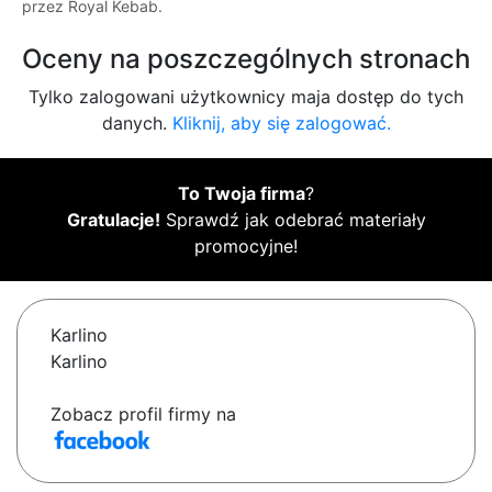
przez Royal Kebab.
Oceny na poszczególnych stronach
Tylko zalogowani użytkownicy maja dostęp do tych
danych.
Kliknij, aby się zalogować.
To Twoja firma
?
Gratulacje!
Sprawdź jak odebrać materiały
promocyjne!
Karlino
Karlino
Zobacz profil firmy na