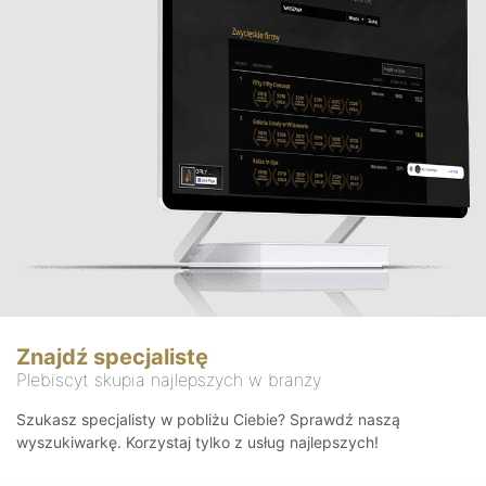
Znajdź specjalistę
Plebiscyt skupia najlepszych w branży
Szukasz specjalisty w pobliżu Ciebie? Sprawdź naszą
wyszukiwarkę. Korzystaj tylko z usług najlepszych!