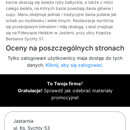
karcie okazują się świeże ryby bałtyckie, a także z mórz
całego świata, na których bazie powstają dania główne i
zupy. Menu obejmuje jednak i tradycyjne dania polskie jak
schab po myśliwsku i wiele innych. Restauracja wyróżnia
się przebojowym klimatem i miłą obsługą. Lokal znajduje
się na Półwyspie Helskim w Jastarni, przy ulicy Księdza
Berdanra Sychty 51.
Oceny na poszczególnych stronach
Tylko zalogowani użytkownicy maja dostęp do tych
danych.
Kliknij, aby się zalogować.
To Twoja firma
?
Gratulacje!
Sprawdź jak odebrać materiały
promocyjne!
Jastarnia
ul. Ks. Sychty 53