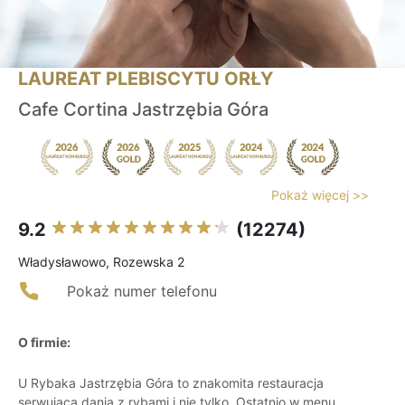
LAUREAT PLEBISCYTU ORŁY
Cafe Cortina Jastrzębia Góra
Pokaż więcej >>
9.2
(12274)
Władysławowo, Rozewska 2
Pokaż numer telefonu
O firmie:
U Rybaka Jastrzębia Góra to znakomita restauracja
serwująca dania z rybami i nie tylko. Ostatnio w menu