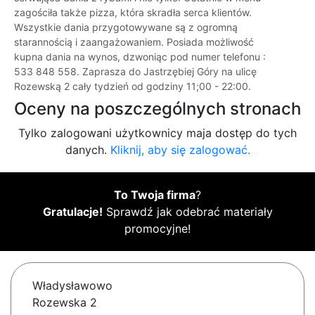
zagościła także pizza, która skradła serca klientów.
Wszystkie dania przygotowywane są z ogromną
starannością i zaangażowaniem. Posiada możliwość
kupna dania na wynos, dzwoniąc pod numer telefonu :
533 848 558. Zaprasza do Jastrzębiej Góry na ulicę
Rozewską 2 cały tydzień od godziny 11;00 - 22:00.
Oceny na poszczególnych stronach
Tylko zalogowani użytkownicy maja dostęp do tych
danych.
Kliknij, aby się zalogować.
To Twoja firma
?
Gratulacje!
Sprawdź jak odebrać materiały
promocyjne!
Władysławowo
Rozewska 2