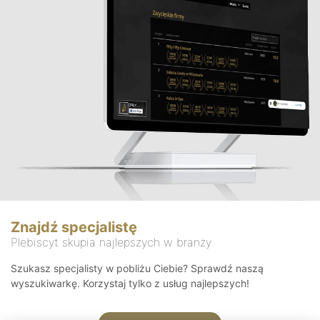
Znajdź specjalistę
Plebiscyt skupia najlepszych w branży
Szukasz specjalisty w pobliżu Ciebie? Sprawdź naszą
wyszukiwarkę. Korzystaj tylko z usług najlepszych!