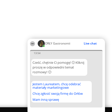
ORŁY Gastronomii
Live chat
13:54
Cześć, chętnie Ci pomogę! 🙂 Kliknij
proszę w odpowiedni temat
rozmowy! 🙂
Jestem Laureatem, chcę odebrać
materiały marketingowe
Chcę zgłosić swoją firmę do Orłów
Mam inną sprawę