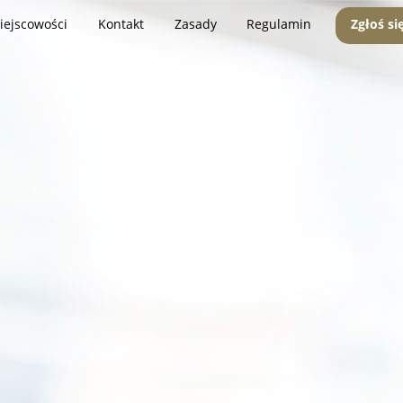
iejscowości
Kontakt
Zasady
Regulamin
Zgłoś si