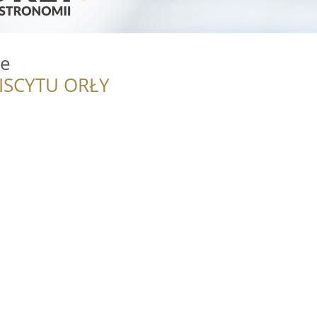
ne
ISCYTU ORŁY