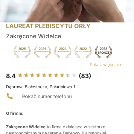
LAUREAT PLEBISCYTU ORŁY
Zakręcone Widelce
Pokaż więcej >>
8.4
(83)
Dąbrowa Białostocka, Południowa 1
Pokaż numer telefonu
O firmie:
Zakręcone Widelce
to firma działająca w sektorze
gastronomicznym na terenie Dąbrowy Białostockiej,