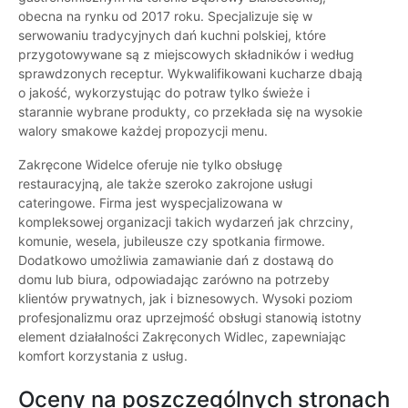
obecna na rynku od 2017 roku. Specjalizuje się w
serwowaniu tradycyjnych dań kuchni polskiej, które
przygotowywane są z miejscowych składników i według
sprawdzonych receptur. Wykwalifikowani kucharze dbają
o jakość, wykorzystując do potraw tylko świeże i
starannie wybrane produkty, co przekłada się na wysokie
walory smakowe każdej propozycji menu.
Zakręcone Widelce oferuje nie tylko obsługę
restauracyjną, ale także szeroko zakrojone usługi
cateringowe. Firma jest wyspecjalizowana w
kompleksowej organizacji takich wydarzeń jak chrzciny,
komunie, wesela, jubileusze czy spotkania firmowe.
Dodatkowo umożliwia zamawianie dań z dostawą do
domu lub biura, odpowiadając zarówno na potrzeby
klientów prywatnych, jak i biznesowych. Wysoki poziom
profesjonalizmu oraz uprzejmość obsługi stanowią istotny
element działalności Zakręconych Widlec, zapewniając
komfort korzystania z usług.
Oceny na poszczególnych stronach