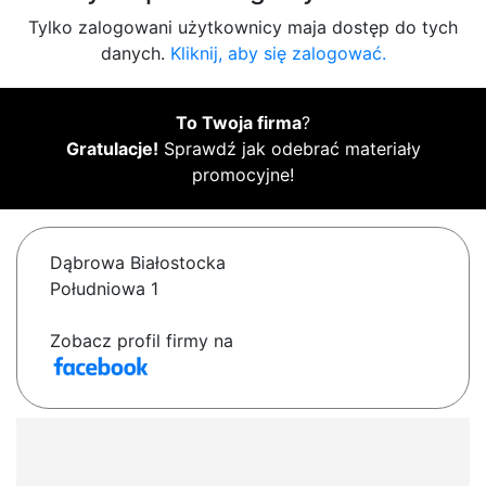
Tylko zalogowani użytkownicy maja dostęp do tych
danych.
Kliknij, aby się zalogować.
To Twoja firma
?
Gratulacje!
Sprawdź jak odebrać materiały
promocyjne!
Dąbrowa Białostocka
Południowa 1
Zobacz profil firmy na