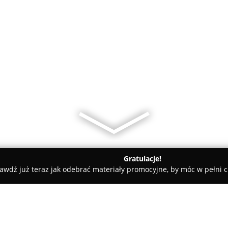
Gratulacje!
awdź już teraz jak odebrać materiały promocyjne, by móc w pełni c
nów
Pod Jesionem