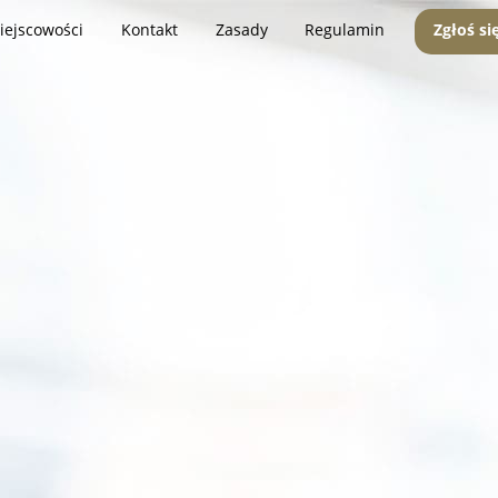
iejscowości
Kontakt
Zasady
Regulamin
Zgłoś si