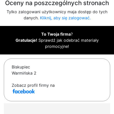
Oceny na poszczególnych stronach
Tylko zalogowani użytkownicy maja dostęp do tych
danych.
Kliknij, aby się zalogować.
To Twoja firma
?
Gratulacje!
Sprawdź jak odebrać materiały
promocyjne!
Biskupiec
Warmińska 2
Zobacz profil firmy na