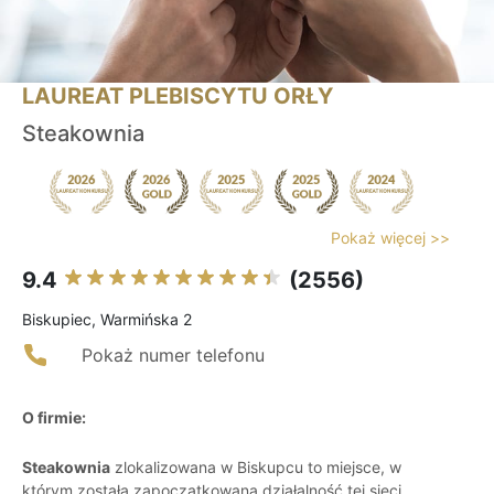
LAUREAT PLEBISCYTU ORŁY
Steakownia
Pokaż więcej >>
9.4
(2556)
Biskupiec, Warmińska 2
Pokaż numer telefonu
O firmie:
Steakownia
zlokalizowana w Biskupcu to miejsce, w
którym została zapoczątkowana działalność tej sieci