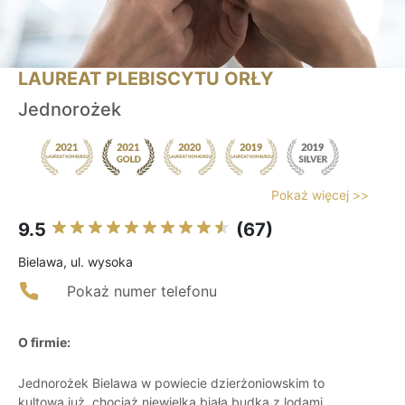
LAUREAT PLEBISCYTU ORŁY
Jednorożek
Pokaż więcej >>
9.5
(67)
Bielawa, ul. wysoka
Pokaż numer telefonu
O firmie:
Jednorożek Bielawa w powiecie dzierżoniowskim to
kultowa już, chociaż niewielka biała budka z lodami,