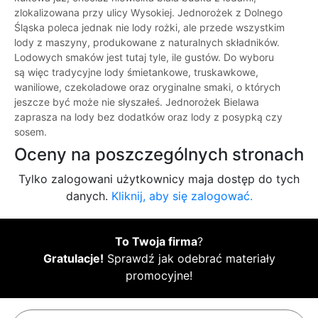
zlokalizowana przy ulicy Wysokiej. Jednorożek z Dolnego
Śląska poleca jednak nie lody rożki, ale przede wszystkim
lody z maszyny, produkowane z naturalnych składników.
Lodowych smaków jest tutaj tyle, ile gustów. Do wyboru
są więc tradycyjne lody śmietankowe, truskawkowe,
waniliowe, czekoladowe oraz oryginalne smaki, o których
jeszcze być może nie słyszałeś. Jednorożek Bielawa
zaprasza na lody bez dodatków oraz lody z posypką czy
sosem.
Oceny na poszczególnych stronach
Tylko zalogowani użytkownicy maja dostęp do tych
danych.
Kliknij, aby się zalogować.
To Twoja firma
?
Gratulacje!
Sprawdź jak odebrać materiały
promocyjne!