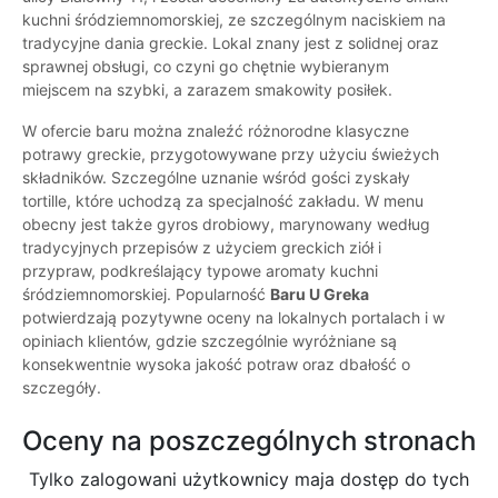
kuchni śródziemnomorskiej, ze szczególnym naciskiem na
tradycyjne dania greckie. Lokal znany jest z solidnej oraz
sprawnej obsługi, co czyni go chętnie wybieranym
miejscem na szybki, a zarazem smakowity posiłek.
W ofercie baru można znaleźć różnorodne klasyczne
potrawy greckie, przygotowywane przy użyciu świeżych
składników. Szczególne uznanie wśród gości zyskały
tortille, które uchodzą za specjalność zakładu. W menu
obecny jest także gyros drobiowy, marynowany według
tradycyjnych przepisów z użyciem greckich ziół i
przypraw, podkreślający typowe aromaty kuchni
śródziemnomorskiej. Popularność
Baru U Greka
potwierdzają pozytywne oceny na lokalnych portalach i w
opiniach klientów, gdzie szczególnie wyróżniane są
konsekwentnie wysoka jakość potraw oraz dbałość o
szczegóły.
Oceny na poszczególnych stronach
Tylko zalogowani użytkownicy maja dostęp do tych