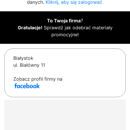
danych.
Kliknij, aby się zalogować.
To Twoja firma
?
Gratulacje!
Sprawdź jak odebrać materiały
promocyjne!
Białystok
ul. Białówny 11
Zobacz profil firmy na