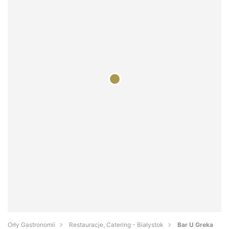
Orły Gastronomii
Restauracje, Catering - Białystok
Bar U Greka