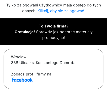
Tylko zalogowani użytkownicy maja dostęp do tych
danych.
Kliknij, aby się zalogować.
To Twoja firma
?
Gratulacje!
Sprawdź jak odebrać materiały
promocyjne!
Wrocław
33B Ulica ks. Konstantego Damrota
Zobacz profil firmy na