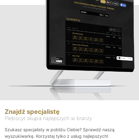
Znajdź specjalistę
Plebiscyt skupia najlepszych w branży
Szukasz specjalisty w pobliżu Ciebie? Sprawdź naszą
wyszukiwarkę. Korzystaj tylko z usług najlepszych!