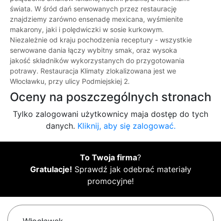
świata. W śród dań serwowanych przez restaurację
znajdziemy zarówno ensenadę mexicana, wyśmienite
makarony, jaki i polędwiczki w sosie kurkowym.
Niezależnie od kraju pochodzenia receptury - wszystkie
serwowane dania łączy wybitny smak, oraz wysoka
jakość składników wykorzystanych do przygotowania
potrawy. Restauracja Klimaty zlokalizowana jest we
Włocławku, przy ulicy Podmiejskiej 2.
Oceny na poszczególnych stronach
Tylko zalogowani użytkownicy maja dostęp do tych
danych.
Kliknij, aby się zalogować.
To Twoja firma
?
Gratulacje!
Sprawdź jak odebrać materiały
promocyjne!