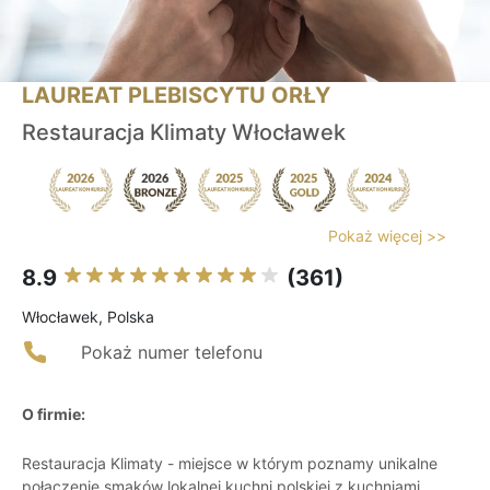
LAUREAT PLEBISCYTU ORŁY
Restauracja Klimaty Włocławek
Pokaż więcej >>
8.9
(361)
Włocławek, Polska
Pokaż numer telefonu
O firmie:
Restauracja Klimaty - miejsce w którym poznamy unikalne
połączenie smaków lokalnej kuchni polskiej z kuchniami