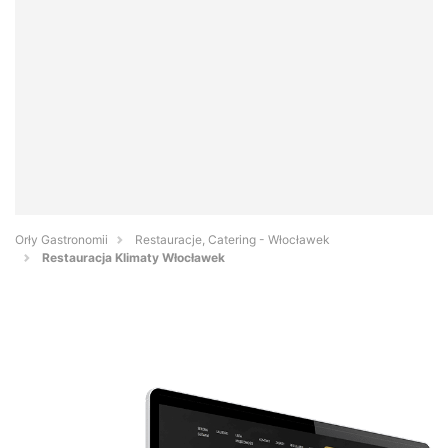
Orły Gastronomii
Restauracje, Catering - Włocławek
Restauracja Klimaty Włocławek