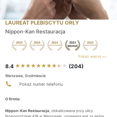
LAUREAT PLEBISCYTU ORŁY
Nippon-Kan Restauracja
Pokaż więcej >>
8.4
(204)
Warszawa, Srodmiescie
Pokaż numer telefonu
O firmie:
Nippon-Kan Restauracja
, zlokalizowana przy ulicy
Nowogrodzkiej 47A w Warszawie, uznawana jest za jedną