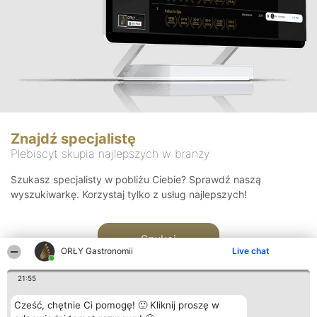
Znajdź specjalistę
Plebiscyt skupia najlepszych w branży
Szukasz specjalisty w pobliżu Ciebie? Sprawdź naszą
wyszukiwarkę. Korzystaj tylko z usług najlepszych!
Szukaj
ORŁY Gastronomii
Live chat
21:55
Cześć, chętnie Ci pomogę! 🙂 Kliknij proszę w