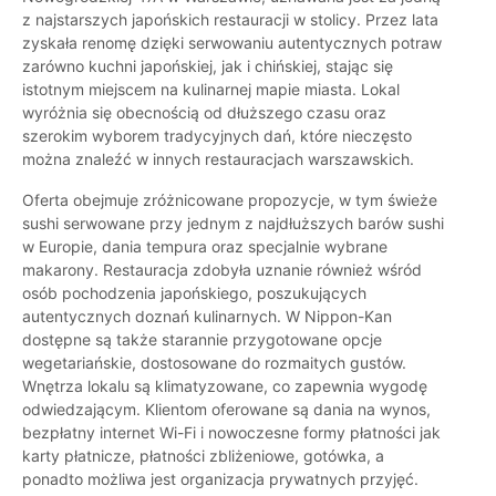
z najstarszych japońskich restauracji w stolicy. Przez lata
zyskała renomę dzięki serwowaniu autentycznych potraw
zarówno kuchni japońskiej, jak i chińskiej, stając się
istotnym miejscem na kulinarnej mapie miasta. Lokal
wyróżnia się obecnością od dłuższego czasu oraz
szerokim wyborem tradycyjnych dań, które nieczęsto
można znaleźć w innych restauracjach warszawskich.
Oferta obejmuje zróżnicowane propozycje, w tym świeże
sushi serwowane przy jednym z najdłuższych barów sushi
w Europie, dania tempura oraz specjalnie wybrane
makarony. Restauracja zdobyła uznanie również wśród
osób pochodzenia japońskiego, poszukujących
autentycznych doznań kulinarnych. W Nippon-Kan
dostępne są także starannie przygotowane opcje
wegetariańskie, dostosowane do rozmaitych gustów.
Wnętrza lokalu są klimatyzowane, co zapewnia wygodę
odwiedzającym. Klientom oferowane są dania na wynos,
bezpłatny internet Wi-Fi i nowoczesne formy płatności jak
karty płatnicze, płatności zbliżeniowe, gotówka, a
ponadto możliwa jest organizacja prywatnych przyjęć.