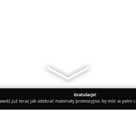
Gratulacje!
awdź już teraz jak odebrać materiały promocyjne, by móc w pełni c
Restauracja Verde Rucola Ustka