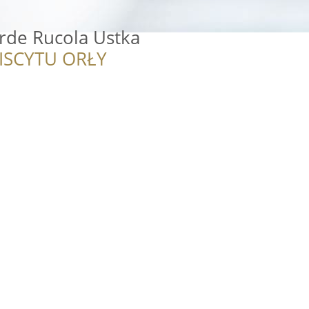
rde Rucola Ustka
ISCYTU ORŁY