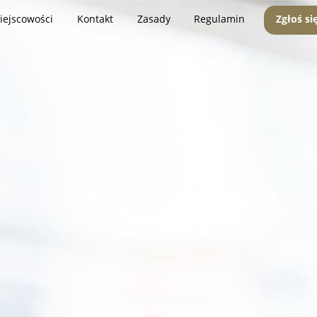
iejscowości
Kontakt
Zasady
Regulamin
Zgłoś si