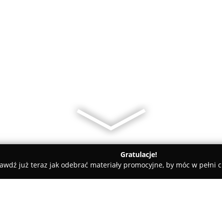
Gratulacje!
awdź już teraz jak odebrać materiały promocyjne, by móc w pełni c
w
Restauracja El Paso