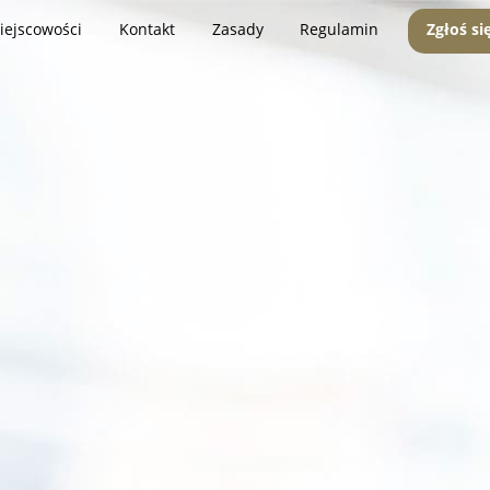
iejscowości
Kontakt
Zasady
Regulamin
Zgłoś si