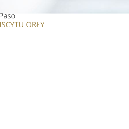
 Paso
ISCYTU ORŁY