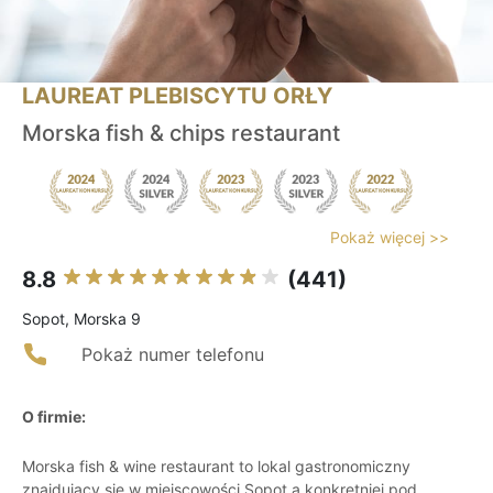
LAUREAT PLEBISCYTU ORŁY
Morska fish & chips restaurant
Pokaż więcej >>
8.8
(441)
Sopot, Morska 9
Pokaż numer telefonu
O firmie:
Morska fish & wine restaurant to lokal gastronomiczny
znajdujący się w miejscowości Sopot a konkretniej pod