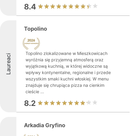
8.4
Topolino
Topolino zlokalizowane w Mieszkowicach
Laureaci
wyróżnia się przyjemną atmosferą oraz
wyjątkową kuchnią, w której widoczne są
wpływy kontynentalne, regionalne i przede
wszystkim smaki kuchni włoskiej. W menu
znajduje się chrupiąca pizza na cienkim
cieście ...
8.2
Arkadia Gryfino