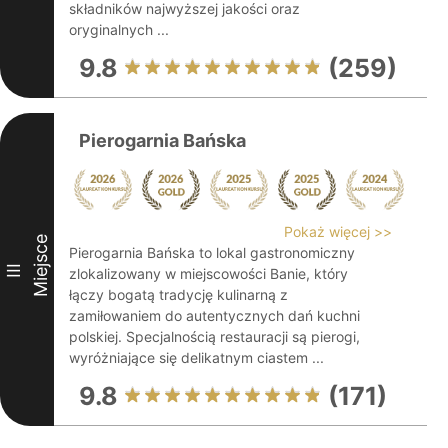
składników najwyższej jakości oraz
oryginalnych ...
9.8
(259)
Pierogarnia Bańska
Pokaż więcej >>
Miejsce
Pierogarnia Bańska to lokal gastronomiczny
III
zlokalizowany w miejscowości Banie, który
łączy bogatą tradycję kulinarną z
zamiłowaniem do autentycznych dań kuchni
polskiej. Specjalnością restauracji są pierogi,
wyróżniające się delikatnym ciastem ...
9.8
(171)