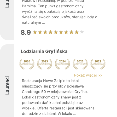
Piastów i Kościelnej, w pobliżu Placu
Barnima. Ten punkt gastronomiczny
wyróżnia się dbałością o jakość oraz
świeżość swoich produktów, oferując lody o
naturalnym ...
8.9
Lodziarnia Gryfińska
Pokaż więcej >>
Laureaci
Restauracja Nowe Zalipie to lokal
mieszczący się przy ulicy Bolesława
Chrobrego 50 w miejscowości Gryfino.
Lokal gastronomiczny znany jest z
podawania dań kuchni polskiej oraz
włoskiej. Oferta restauracji jest skierowana
do rodzin z dziećmi. W lokalu ...