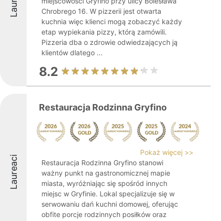
miejscowości Gryfino przy ulicy Bolesława
Chrobrego 16. W pizzerii jest otwarta
kuchnia więc klienci mogą zobaczyć każdy
etap wypiekania pizzy, którą zamówili.
Pizzeria dba o zdrowie odwiedzających ją
klientów dlatego ...
8.2
Restauracja Rodzinna Gryfino
Pokaż więcej >>
Laureaci
Restauracja Rodzinna Gryfino stanowi
ważny punkt na gastronomicznej mapie
miasta, wyróżniając się spośród innych
miejsc w Gryfinie. Lokal specjalizuje się w
serwowaniu dań kuchni domowej, oferując
obfite porcje rodzinnych posiłków oraz