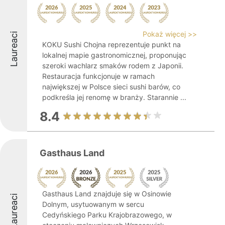
Pokaż więcej >>
Laureaci
KOKU Sushi Chojna reprezentuje punkt na
lokalnej mapie gastronomicznej, proponując
szeroki wachlarz smaków rodem z Japonii.
Restauracja funkcjonuje w ramach
największej w Polsce sieci sushi barów, co
podkreśla jej renomę w branży. Starannie ...
8.4
Gasthaus Land
Gasthaus Land znajduje się w Osinowie
Laureaci
Dolnym, usytuowanym w sercu
Cedyńskiego Parku Krajobrazowego, w