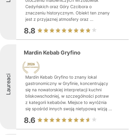
otoczeniu malowniczych Wrzosowisk
Cedyńskich oraz Góry Czcibora o
znaczeniu historycznym. Obiekt ten znany
jest z przyjaznej atmosfery oraz ...
8.8
Mardin Kebab Gryfino
Laureaci
Mardin Kebab Gryfino to znany lokal
gastronomiczny w Gryfinie, koncentrujący
się na nowatorskiej interpretacji kuchni
bliskowschodniej, w szczególności potraw
z kategorii kebabów. Miejsce to wyróżnia
się spośród innych swoją nietypową wizją ...
8.6