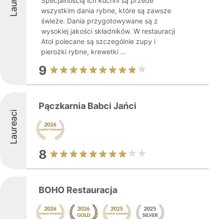
Specjalnością ich kuchni są przede
wszystkim dania rybne, które są zawsze
świeże. Dania przygotowywane są z
wysokiej jakości składników. W restauracji
Atol polecane są szczególnie zupy i
pierożki rybne, krewetki ...
9
Pączkarnia Babci Jańci
Laureaci
8
BOHO Restauracja