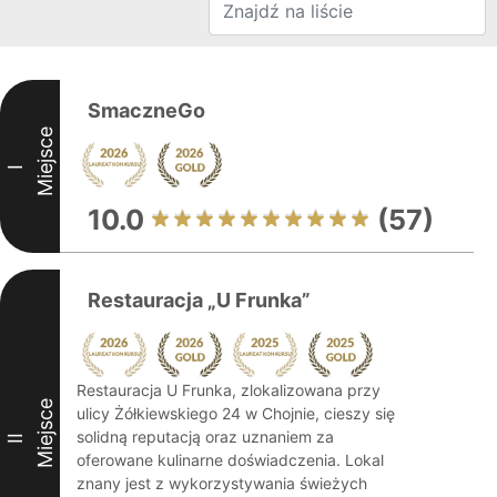
SmaczneGo
Miejsce
I
10.0
(57)
Restauracja „U Frunka”
Restauracja U Frunka, zlokalizowana przy
Miejsce
ulicy Żółkiewskiego 24 w Chojnie, cieszy się
solidną reputacją oraz uznaniem za
II
oferowane kulinarne doświadczenia. Lokal
znany jest z wykorzystywania świeżych