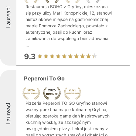
Restauracja BOHO z Gryfiny, mieszcząca
Laureaci
się przy ulicy Marii Konopnickiej 12, stanowi
nietuzinkowe miejsce na gastronomicznej
mapie Pomorza Zachodniego, powstałe z
autentycznej pasji do kuchni oraz
zamiłowania do wspólnego biesiadowania.
...
9.3
Peperoni To Go
Pizzeria Peperoni TO GO Gryfino stanowi
Laureaci
ważny punkt na mapie kulinarnej Gryfina,
oferując szeroką gamę dań inspirowanych
kuchnią włoską, ze szczególnym
uwzględnieniem pizzy. Lokal jest znany z
pasji do wyrazistych smaków i dbałości o