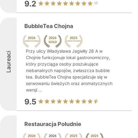
9.2
BubbleTea Chojna
Przy ulicy Władysława Jagiełły 28 A w
Laureaci
Chojnie funkcjonuje lokal gastronomiczny,
który przyciąga osoby poszukujące
niebanalnych napojów, zwłaszcza bubble
tea. BubbleTea Chojna specjalizuje się w
serwowaniu świeżych oraz aromatycznych
wersji ...
9.5
Restauracja Południe