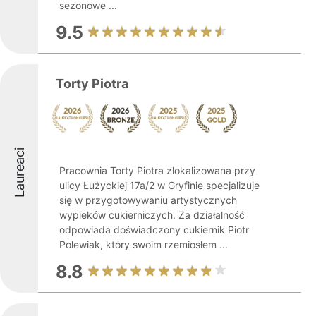
sezonowe ...
9.5
Torty Piotra
Laureaci
Pracownia Torty Piotra zlokalizowana przy
ulicy Łużyckiej 17a/2 w Gryfinie specjalizuje
się w przygotowywaniu artystycznych
wypieków cukierniczych. Za działalność
odpowiada doświadczony cukiernik Piotr
Polewiak, który swoim rzemiosłem ...
8.8