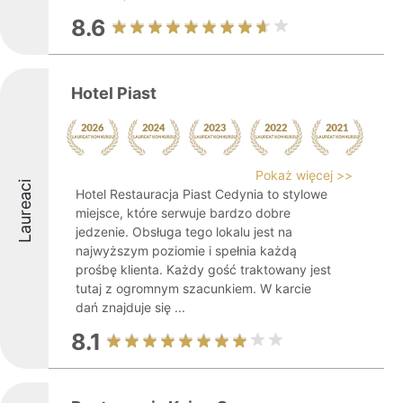
8.6
Hotel Piast
Pokaż więcej >>
Laureaci
Hotel Restauracja Piast Cedynia to stylowe
miejsce, które serwuje bardzo dobre
jedzenie. Obsługa tego lokalu jest na
najwyższym poziomie i spełnia każdą
prośbę klienta. Każdy gość traktowany jest
tutaj z ogromnym szacunkiem. W karcie
dań znajduje się ...
8.1