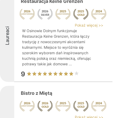
Restauracja Keine Grenzen
Pokaż więcej >>
Laureaci
W Osinowie Dolnym funkcjonuje
Restauracja Keine Grenzen, która łączy
tradycję z nowoczesnymi akcentami
kulinarnymi. Miejsce to wyróżnia się
szerokim wyborem dań inspirowanych
kuchnią polską oraz niemiecką, oferując
potrawy takie jak domowe ...
9
Bistro z Miętą
Pokaż więcej >>