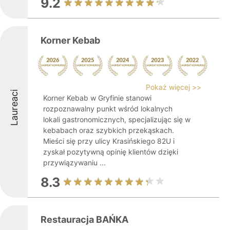
9.2
Korner Kebab
Pokaż więcej >>
Laureaci
Korner Kebab w Gryfinie stanowi
rozpoznawalny punkt wśród lokalnych
lokali gastronomicznych, specjalizując się w
kebabach oraz szybkich przekąskach.
Mieści się przy ulicy Krasińskiego 82U i
zyskał pozytywną opinię klientów dzięki
przywiązywaniu ...
8.3
Restauracja BAŃKA