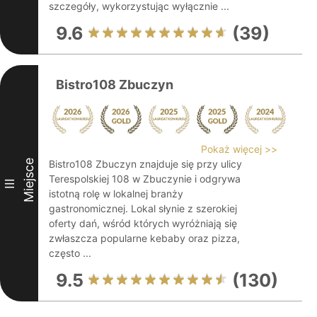
szczegóły, wykorzystując wyłącznie ...
9.6
(39)
Bistro108 Zbuczyn
Pokaż więcej >>
Miejsce
Bistro108 Zbuczyn znajduje się przy ulicy
Terespolskiej 108 w Zbuczynie i odgrywa
III
istotną rolę w lokalnej branży
gastronomicznej. Lokal słynie z szerokiej
oferty dań, wśród których wyróżniają się
zwłaszcza popularne kebaby oraz pizza,
często ...
9.5
(130)