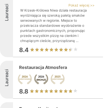
Pokaż więcej >>
Laureaci
W Krzesk-Królowa Niwa działa restauracja
wyróżniająca się szeroką paletą smaków
serwowanych w regionie. Miejsce to
przekracza standardowe wyobrażenie o
punktach gastronomicznych, proponując
przede wszystkim pizzę na cienkim i
chrupiącym cieście, przyrządzaną ...
8.4
Restauracja Atmosfera
Laureaci
8.8