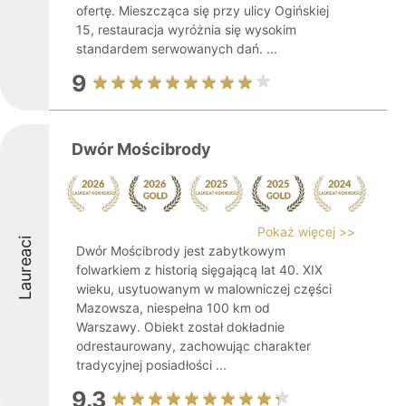
ofertę. Mieszcząca się przy ulicy Ogińskiej
15, restauracja wyróżnia się wysokim
standardem serwowanych dań. ...
9
Dwór Mościbrody
Pokaż więcej >>
Laureaci
Dwór Mościbrody jest zabytkowym
folwarkiem z historią sięgającą lat 40. XIX
wieku, usytuowanym w malowniczej części
Mazowsza, niespełna 100 km od
Warszawy. Obiekt został dokładnie
odrestaurowany, zachowując charakter
tradycyjnej posiadłości ...
9.3