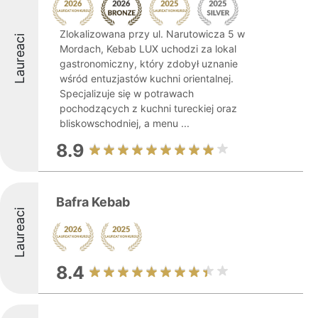
Zlokalizowana przy ul. Narutowicza 5 w
Laureaci
Mordach, Kebab LUX uchodzi za lokal
gastronomiczny, który zdobył uznanie
wśród entuzjastów kuchni orientalnej.
Specjalizuje się w potrawach
pochodzących z kuchni tureckiej oraz
bliskowschodniej, a menu ...
8.9
Bafra Kebab
Laureaci
8.4