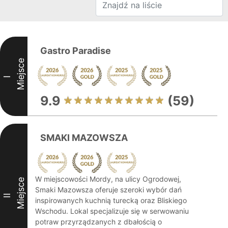
Gastro Paradise
Miejsce
I
9.9
(59)
SMAKI MAZOWSZA
W miejscowości Mordy, na ulicy Ogrodowej,
Miejsce
Smaki Mazowsza oferuje szeroki wybór dań
II
inspirowanych kuchnią turecką oraz Bliskiego
Wschodu. Lokal specjalizuje się w serwowaniu
potraw przyrządzanych z dbałością o