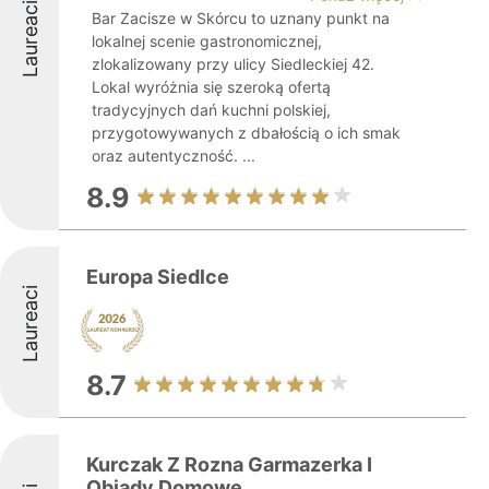
Laureaci
Bar Zacisze w Skórcu to uznany punkt na
lokalnej scenie gastronomicznej,
zlokalizowany przy ulicy Siedleckiej 42.
Lokal wyróżnia się szeroką ofertą
tradycyjnych dań kuchni polskiej,
przygotowywanych z dbałością o ich smak
oraz autentyczność. ...
8.9
Europa Siedlce
Laureaci
8.7
Kurczak Z Rozna Garmazerka I
Obiady Domowe