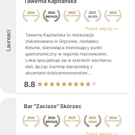
Tawerna Kapitanska
Pokaż więcej >>
Laureaci
Tawerna Kapitańska to restauracja
zlokalizowana w Gręzowie, niedaleko
Kotunia, stanowiąca interesujący punkt
gastronomiczny w regionie mazowieckim.
Lokal specjalizuje się w szerokim wachlarzu
dań, łącząc kuchnię staropolską z
akcentami śródziemnomorskimi ...
8.8
Bar "Zacisze" Skórzec
Pokaż więcej >>