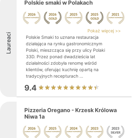
Polskie smaki w Polakach
Pokaż więcej >>
Laureaci
Polskie Smaki to uznana restauracja
działająca na rynku gastronomicznym
Polski, mieszcząca się przy ulicy Polaki
33D. Przez ponad dwadzieścia lat
działalności zdobyła renomę wśród
klientów, oferując kuchnię opartą na
tradycyjnych recepturach ...
9.4
Pizzeria Oregano - Krzesk Królowa
Niwa 1a