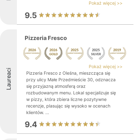
Pokaż więcej >>
9.5
Pizzeria Fresco
Pokaż więcej >>
Laureaci
Pizzeria Fresco z Oleśna, mieszcząca się
przy ulicy Małe Przedmieście 30, odznacza
się przyjazną atmosferą oraz
rozbudowanym menu. Lokal specjalizuje się
w pizzy, która zbiera liczne pozytywne
recenzje, plasując się wysoko w ocenach
klientów. ...
9.4