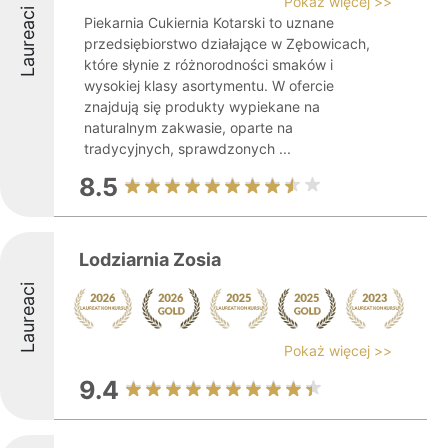
Pokaż więcej >>
Laureaci
Piekarnia Cukiernia Kotarski to uznane
przedsiębiorstwo działające w Zębowicach,
które słynie z różnorodności smaków i
wysokiej klasy asortymentu. W ofercie
znajdują się produkty wypiekane na
naturalnym zakwasie, oparte na
tradycyjnych, sprawdzonych ...
8.5
Lodziarnia Zosia
Laureaci
Pokaż więcej >>
9.4