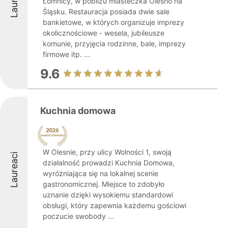
Łomnicy, w pobliżu miasteczka Olesno na
Śląsku. Restauracja posiada dwie sale
bankietowe, w których organizuje imprezy
okolicznościowe - wesela, jubileusze
komunie, przyjęcia rodzinne, bale, imprezy
firmowe itp. ...
9.6
Kuchnia domowa
W Olesnie, przy ulicy Wolności 1, swoją
Laureaci
działalność prowadzi Kuchnia Domowa,
wyróżniająca się na lokalnej scenie
gastronomicznej. Miejsce to zdobyło
uznanie dzięki wysokiemu standardowi
obsługi, który zapewnia każdemu gościowi
poczucie swobody ...