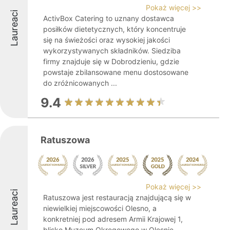
Pokaż więcej >>
Laureaci
ActivBox Catering to uznany dostawca
posiłków dietetycznych, który koncentruje
się na świeżości oraz wysokiej jakości
wykorzystywanych składników. Siedziba
firmy znajduje się w Dobrodzieniu, gdzie
powstaje zbilansowane menu dostosowane
do zróżnicowanych ...
9.4
Ratuszowa
Pokaż więcej >>
Laureaci
Ratuszowa jest restauracją znajdującą się w
niewielkiej miejscowości Olesno, a
konkretniej pod adresem Armii Krajowej 1,
blisko Muzeum Okręgowego w Olesnie.