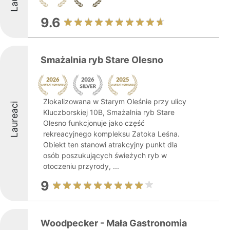
9.6
Smażalnia ryb Stare Olesno
Zlokalizowana w Starym Oleśnie przy ulicy
Laureaci
Kluczborskiej 10B, Smażalnia ryb Stare
Olesno funkcjonuje jako część
rekreacyjnego kompleksu Zatoka Leśna.
Obiekt ten stanowi atrakcyjny punkt dla
osób poszukujących świeżych ryb w
otoczeniu przyrody, ...
9
Woodpecker - Mała Gastronomia