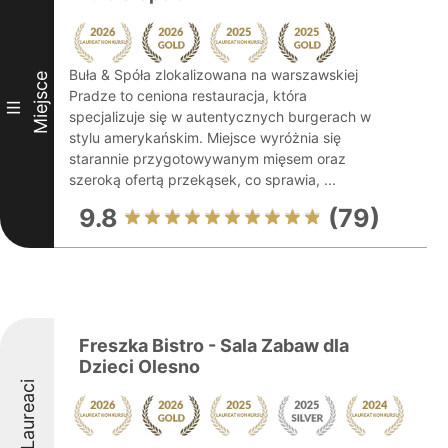
Buła & Spóła zlokalizowana na warszawskiej
Miejsce
Pradze to ceniona restauracja, która
III
specjalizuje się w autentycznych burgerach w
stylu amerykańskim. Miejsce wyróżnia się
starannie przygotowywanym mięsem oraz
szeroką ofertą przekąsek, co sprawia, ...
9.8
(79)
Freszka Bistro - Sala Zabaw dla
Dzieci Olesno
Laureaci