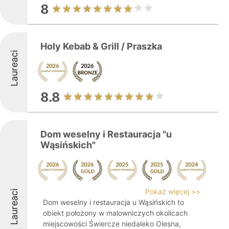
8
Holy Kebab & Grill / Praszka
Laureaci
8.8
Dom weselny i Restauracja "u
Wąsińskich"
Pokaż więcej >>
Laureaci
Dom weselny i restauracja u Wąsińskich to
obiekt położony w malowniczych okolicach
miejscowości Świercze niedaleko Olesna,