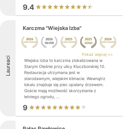
9.4
Karczma "Wiejska Izba"
Pokaż więcej >>
Laureaci
Wiejska Izba to karczma zlokalizowana w
Starym Oleśnie przy ulicy Kluczborskiej 10.
Restauracja utrzymana jest w
starodawnym, wiejskim klimacie. Wewnątrz
lokalu znajduje się piec opalany drzewem.
Goście mają możliwość skorzystania z
letniego ogrodu, ...
9
Pałac Pawłowice