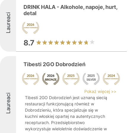
DRINK HALA - Alkohole, napoje, hurt,
detal
Laureaci
8.7
Tibesti 2GO Dobrodzień
Pokaż więcej >>
Laureaci
Tibesti 2GO Dobrodzień jest uznaną siecią
restauracji funkcjonującą również w
Dobrodzieniu, która specjalizuje się w
kuchni włoskiej opartej na autentycznych
recepturach. Przedsiębiorstwo
wykorzystuje wieloletnie doświadczenie w