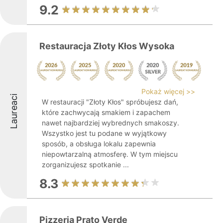
9.2
Restauracja Złoty Kłos Wysoka
Pokaż więcej >>
Laureaci
W restauracji "Złoty Kłos" spróbujesz dań,
które zachwycają smakiem i zapachem
nawet najbardziej wybrednych smakoszy.
Wszystko jest tu podane w wyjątkowy
sposób, a obsługa lokalu zapewnia
niepowtarzalną atmosferę. W tym miejscu
zorganizujesz spotkanie ...
8.3
Pizzeria Prato Verde