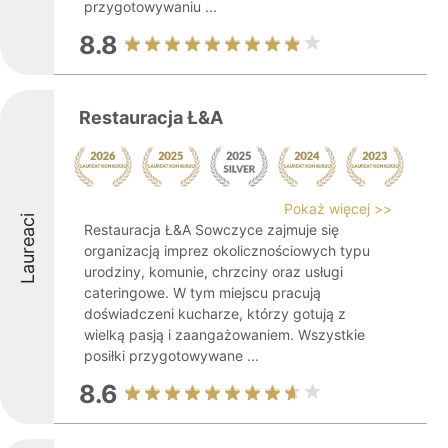
przygotowywaniu ...
8.8
Restauracja Ł&A
Pokaż więcej >>
Laureaci
Restauracja Ł&A Sowczyce zajmuje się
organizacją imprez okolicznościowych typu
urodziny, komunie, chrzciny oraz usługi
cateringowe. W tym miejscu pracują
doświadczeni kucharze, którzy gotują z
wielką pasją i zaangażowaniem. Wszystkie
posiłki przygotowywane ...
8.6