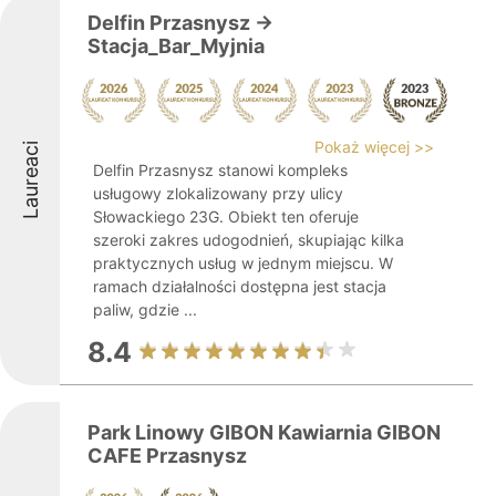
Delfin Przasnysz ->
Stacja_Bar_Myjnia
Pokaż więcej >>
Laureaci
Delfin Przasnysz stanowi kompleks
usługowy zlokalizowany przy ulicy
Słowackiego 23G. Obiekt ten oferuje
szeroki zakres udogodnień, skupiając kilka
praktycznych usług w jednym miejscu. W
ramach działalności dostępna jest stacja
paliw, gdzie ...
8.4
Park Linowy GIBON Kawiarnia GIBON
CAFE Przasnysz