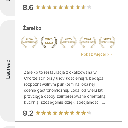
8.6
Żarełko
Pokaż więcej >>
Laureaci
Żarełko to restauracja zlokalizowana w
Chorzelach przy ulicy Kościelnej 1, będąca
rozpoznawalnym punktem na lokalnej
scenie gastronomicznej. Lokal od wielu lat
przyciąga osoby zainteresowane orientalną
kuchnią, szczególnie dzięki specjalności, ...
9.2