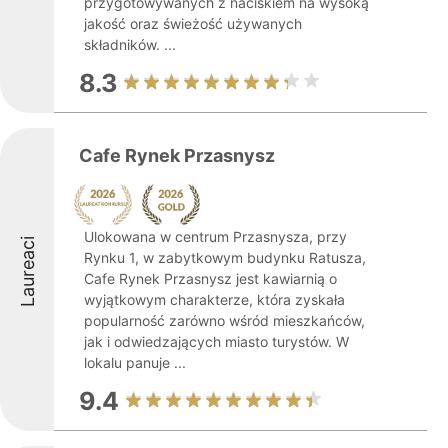
przygotowywanych z naciskiem na wysoką
jakość oraz świeżość używanych
składników. ...
8.3
Cafe Rynek Przasnysz
Ulokowana w centrum Przasnysza, przy
Laureaci
Rynku 1, w zabytkowym budynku Ratusza,
Cafe Rynek Przasnysz jest kawiarnią o
wyjątkowym charakterze, która zyskała
popularność zarówno wśród mieszkańców,
jak i odwiedzających miasto turystów. W
lokalu panuje ...
9.4