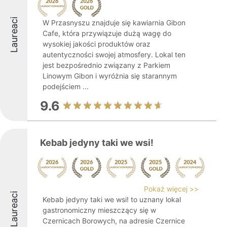
Laureaci
W Przasnyszu znajduje się kawiarnia Gibon
Cafe, która przywiązuje dużą wagę do
wysokiej jakości produktów oraz
autentyczności swojej atmosfery. Lokal ten
jest bezpośrednio związany z Parkiem
Linowym Gibon i wyróżnia się starannym
podejściem ...
9.6
Kebab jedyny taki we wsi!
Pokaż więcej >>
Laureaci
Kebab jedyny taki we wsi! to uznany lokal
gastronomiczny mieszczący się w
Czernicach Borowych, na adresie Czernice