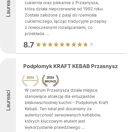
Laureaci
cukiernia oraz piekarnia z Przasnysza,
która działa nieprzerwanie od 1992 roku.
Została założona z pasji do rzemiosła
cukierniczego, łącząc tradycyjne przepisy
z nowoczesnymi rozwiązaniami, co
przekłada ...
8.7
Podpłomyk KRAFT KEBAB Przasnysz
W centrum Przasnysza działa miejsce
Laureaci
stanowiące atrakcję dla entuzjastów
bliskowschodniej kuchni – Podpłomyk Kraft
Kebab. Ten lokal jest doceniany za
autentyczność serwowanych kebabów,
których kluczowym atutem jest
wykorzystanie prawdziwego ...