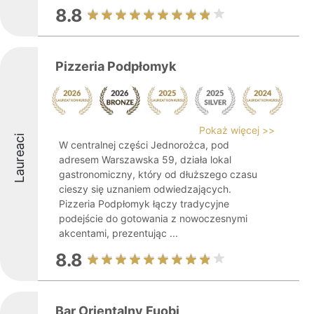
8.8
Pizzeria Podpłomyk
Pokaż więcej >>
Laureaci
W centralnej części Jednorożca, pod
adresem Warszawska 59, działa lokal
gastronomiczny, który od dłuższego czasu
cieszy się uznaniem odwiedzających.
Pizzeria Podpłomyk łączy tradycyjne
podejście do gotowania z nowoczesnymi
akcentami, prezentując ...
8.8
Bar Orientalny Fuobi