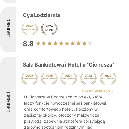
Oya Lodziarnia
Laureaci
8.8
Sala Bankietowa i Hotel u "Cichosza"
Pokaż więcej >>
Laureaci
U Cichosza w Chorzelach to obiekt, który
łączy funkcje nowoczesnej sali bankietowej
oraz komfortowego hotelu. Położony w
zacisznej okolicy, otoczony malowniczą
przyrodą, zapewnia atmosferę sprzyjającą
zarówno spotkaniom rodzinnym, jak i