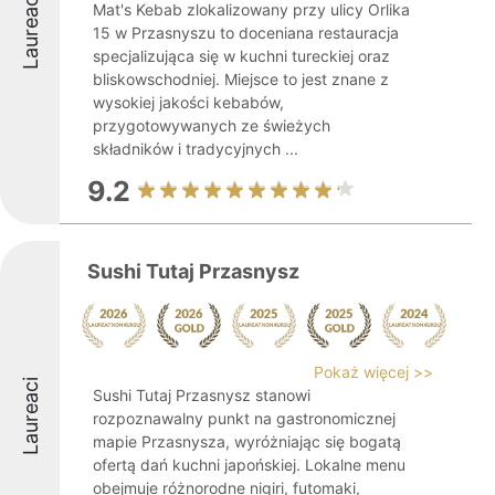
Laureaci
Mat's Kebab zlokalizowany przy ulicy Orlika
15 w Przasnyszu to doceniana restauracja
specjalizująca się w kuchni tureckiej oraz
bliskowschodniej. Miejsce to jest znane z
wysokiej jakości kebabów,
przygotowywanych ze świeżych
składników i tradycyjnych ...
9.2
Sushi Tutaj Przasnysz
Pokaż więcej >>
Laureaci
Sushi Tutaj Przasnysz stanowi
rozpoznawalny punkt na gastronomicznej
mapie Przasnysza, wyróżniając się bogatą
ofertą dań kuchni japońskiej. Lokalne menu
obejmuje różnorodne nigiri, futomaki,