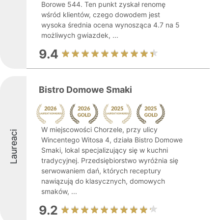
Borowe 544. Ten punkt zyskał renomę
wśród klientów, czego dowodem jest
wysoka średnia ocena wynosząca 4.7 na 5
możliwych gwiazdek, ...
9.4
Bistro Domowe Smaki
W miejscowości Chorzele, przy ulicy
Laureaci
Wincentego Witosa 4, działa Bistro Domowe
Smaki, lokal specjalizujący się w kuchni
tradycyjnej. Przedsiębiorstwo wyróżnia się
serwowaniem dań, których receptury
nawiązują do klasycznych, domowych
smaków, ...
9.2