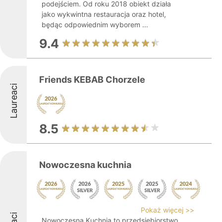
podejściem. Od roku 2018 obiekt działa
jako wykwintna restauracja oraz hotel,
będąc odpowiednim wyborem ...
9.4
Friends KEBAB Chorzele
Laureaci
8.5
Nowoczesna kuchnia
Pokaż więcej >>
Nowoczesna Kuchnia to przedsiębiorstwo