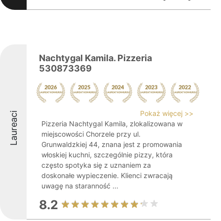
Nachtygal Kamila. Pizzeria
530873369
Pokaż więcej >>
Laureaci
Pizzeria Nachtygal Kamila, zlokalizowana w
miejscowości Chorzele przy ul.
Grunwaldzkiej 44, znana jest z promowania
włoskiej kuchni, szczególnie pizzy, która
często spotyka się z uznaniem za
doskonałe wypieczenie. Klienci zwracają
uwagę na staranność ...
8.2