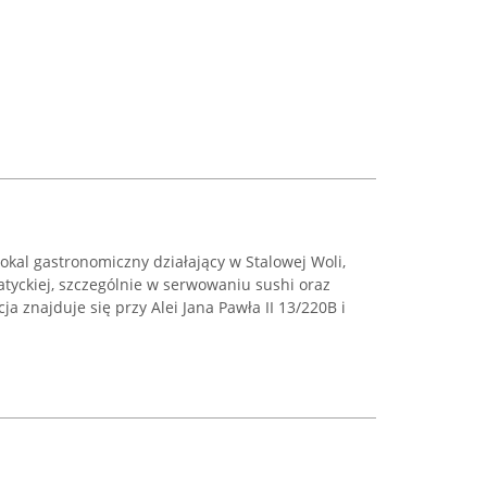
okal gastronomiczny działający w Stalowej Woli,
tyckiej, szczególnie w serwowaniu sushi oraz
a znajduje się przy Alei Jana Pawła II 13/220B i