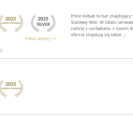
Emre Kebab to bar znajdujący s
Stalowej Woli. W lokalu serwowa
cieście z surówkami, z sosem 
ofercie znajdują się także ...
Pokaż więcej >>