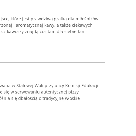
sce, które jest prawdziwą gratką dla miłośników
rzonej i aromatycznej kawy, a także ciekawych,
cz kawoszy znajdą coś tam dla siebie fani
owana w Stalowej Woli przy ulicy Komisji Edukacji
je się w serwowaniu autentycznej pizzy
óżnia się dbałością o tradycyjne włoskie