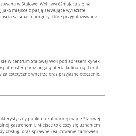
lizowana w Stalowej Woli, wyróżniająca się na
j jako miejsce z pasją serwujące wyraziste
lnością są smash burgery, które przygotowywane
 się w centrum Stalowej Woli pod adresem Rynek
wą atmosferą oraz bogatą ofertą kulinarną. Lokal
 za estetyczne wnętrza oraz przyjazne otoczenie,
akterystyczny punkt na kulinarnej mapie Stalowej
alnej gastronomii. Miejsce to cieszy się uznaniem
dy obsługi oraz sprawne realizowanie zamówień,