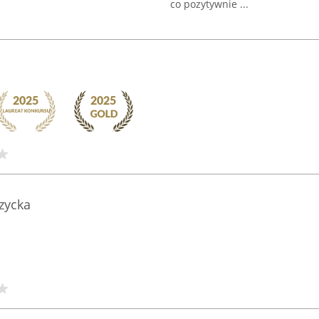
co pozytywnie ...
zycka