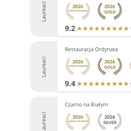
Laureaci
9.2
Restauracja Ordynata
Laureaci
9.4
Czarno na Białym
Laureaci