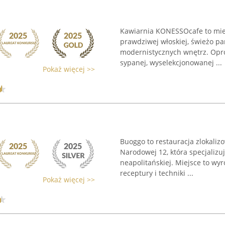
Kawiarnia KONESSOcafe to miej
prawdziwej włoskiej, świeżo pa
modernistycznych wnętrz. Opró
sypanej, wyselekcjonowanej ...
Pokaż więcej >>
Buoggo to restauracja zlokaliz
Narodowej 12, która specjalizu
neapolitańskiej. Miejsce to wyr
receptury i techniki ...
Pokaż więcej >>