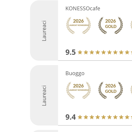
KONESSOcafe
Laureaci
9.5
Buoggo
Laureaci
9.4