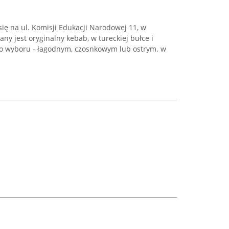
ię na ul. Komisji Edukacji Narodowej 11, w
ny jest oryginalny kebab, w tureckiej bułce i
do wyboru - łagodnym, czosnkowym lub ostrym. w