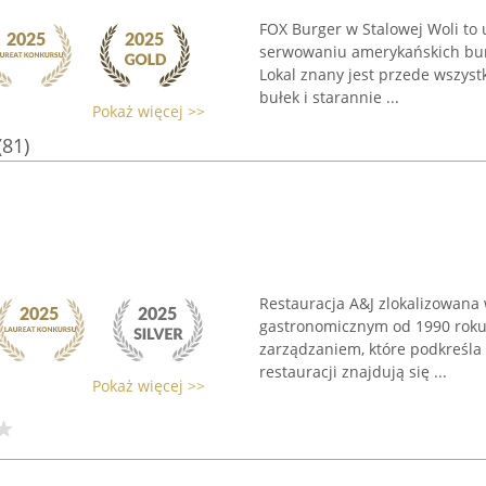
FOX Burger w Stalowej Woli to 
serwowaniu amerykańskich burg
Lokal znany jest przede wszys
bułek i starannie ...
Pokaż więcej >>
(81)
Restauracja A&J zlokalizowana 
gastronomicznym od 1990 roku,
zarządzaniem, które podkreśla 
restauracji znajdują się ...
Pokaż więcej >>