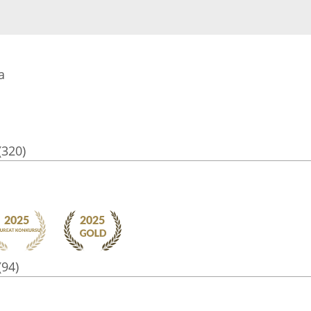
a
(320)
(94)