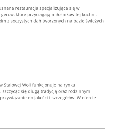
uznana restauracja specjalizująca się w
erów, które przyciągają miłośników tej kuchni.
tkim z soczystych dań tworzonych na bazie świeżych
w Stalowej Woli funkcjonuje na rynku
 szczycąc się długą tradycją oraz rodzinnym
przywiązanie do jakości i szczegółów. W ofercie