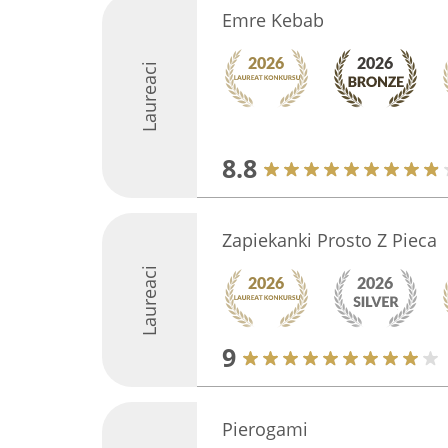
Emre Kebab
Laureaci
8.8
Zapiekanki Prosto Z Pieca
Laureaci
9
Pierogami