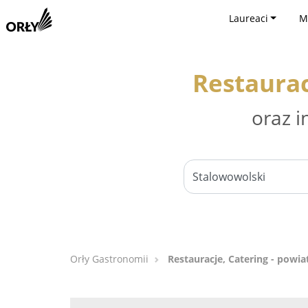
Laureaci
M
Restaurac
oraz i
Orły Gastronomii
Restauracje, Catering - powi