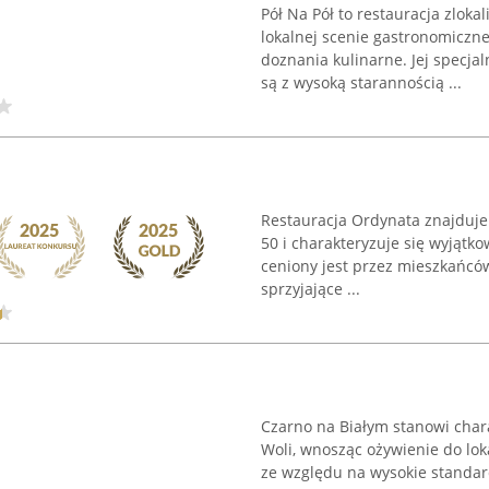
Pół Na Pół to restauracja zloka
lokalnej scenie gastronomiczne
doznania kulinarne. Jej specja
są z wysoką starannością ...
Restauracja Ordynata znajduje
50 i charakteryzuje się wyjątko
ceniony jest przez mieszkańców
sprzyjające ...
Czarno na Białym stanowi char
Woli, wnosząc ożywienie do lok
ze względu na wysokie standar