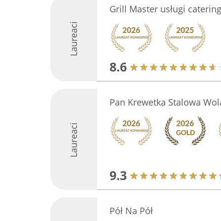
Grill Master usługi cateri
Laureaci
8.6
Pan Krewetka Stalowa Wol
Laureaci
9.3
Pół Na Pół