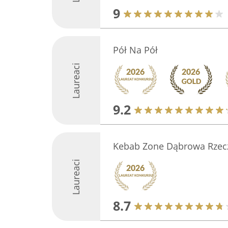
9
Pół Na Pół
Laureaci
9.2
Kebab Zone Dąbrowa Rzec
Laureaci
8.7