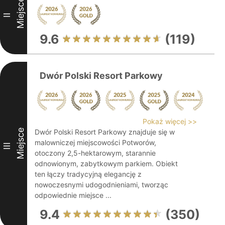
Miejsce
II
9.6
(119)
Dwór Polski Resort Parkowy
Pokaż więcej >>
Miejsce
Dwór Polski Resort Parkowy znajduje się w
malowniczej miejscowości Potworów,
III
otoczony 2,5-hektarowym, starannie
odnowionym, zabytkowym parkiem. Obiekt
ten łączy tradycyjną elegancję z
nowoczesnymi udogodnieniami, tworząc
odpowiednie miejsce ...
9.4
(350)