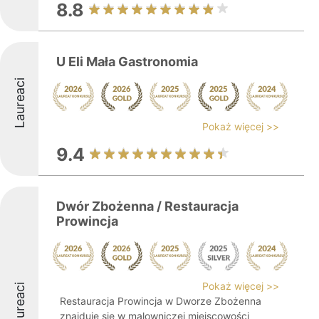
8.8
U Eli Mała Gastronomia
Laureaci
Pokaż więcej >>
9.4
Dwór Zbożenna / Restauracja
Prowincja
Pokaż więcej >>
Laureaci
Restauracja Prowincja w Dworze Zbożenna
znajduje się w malowniczej miejscowości