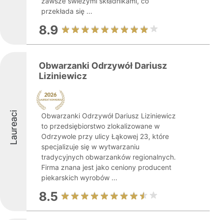
zawsze świeżymi składnikami, co
przekłada się ...
8.9
Obwarzanki Odrzywół Dariusz
Liziniewicz
Laureaci
Obwarzanki Odrzywół Dariusz Liziniewicz
to przedsiębiorstwo zlokalizowane w
Odrzywole przy ulicy Łąkowej 23, które
specjalizuje się w wytwarzaniu
tradycyjnych obwarzanków regionalnych.
Firma znana jest jako ceniony producent
piekarskich wyrobów ...
8.5