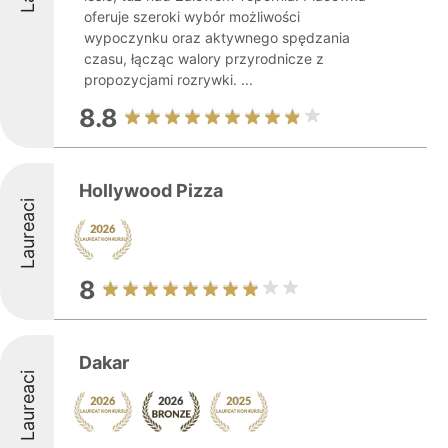
oferuje szeroki wybór możliwości
wypoczynku oraz aktywnego spędzania
czasu, łącząc walory przyrodnicze z
propozycjami rozrywki. ...
8.8
Hollywood Pizza
Laureaci
8
Dakar
Laureaci