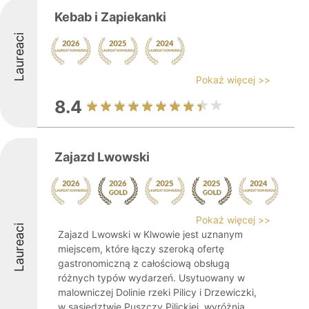
Kebab i Zapiekanki
Laureaci
Pokaż więcej >>
8.4
Zajazd Lwowski
Pokaż więcej >>
Laureaci
Zajazd Lwowski w Klwowie jest uznanym
miejscem, które łączy szeroką ofertę
gastronomiczną z całościową obsługą
różnych typów wydarzeń. Usytuowany w
malowniczej Dolinie rzeki Pilicy i Drzewiczki,
w sąsiedztwie Puszczy Pilickiej, wyróżnia