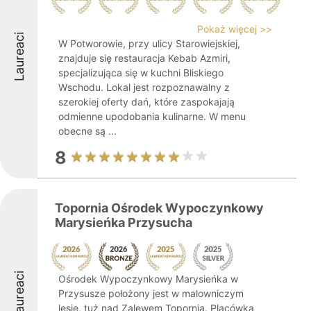
Pokaż więcej >>
Laureaci
W Potworowie, przy ulicy Starowiejskiej,
znajduje się restauracja Kebab Azmiri,
specjalizująca się w kuchni Bliskiego
Wschodu. Lokal jest rozpoznawalny z
szerokiej oferty dań, które zaspokajają
odmienne upodobania kulinarne. W menu
obecne są ...
8
Topornia Ośrodek Wypoczynkowy
Marysieńka Przysucha
Laureaci
Ośrodek Wypoczynkowy Marysieńka w
Przysusze położony jest w malowniczym
lesie, tuż nad Zalewem Topornia. Placówka