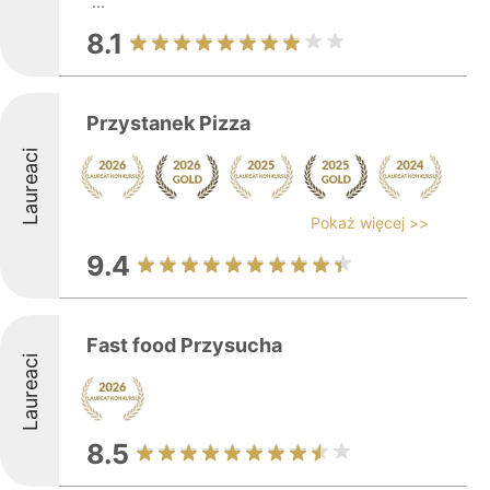
...
8.1
Przystanek Pizza
Laureaci
Pokaż więcej >>
9.4
Fast food Przysucha
Laureaci
8.5