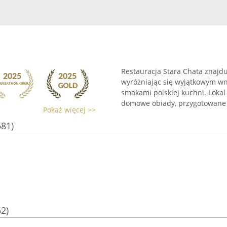
Restauracja Stara Chata znajdu
wyróżniając się wyjątkowym wnę
smakami polskiej kuchni. Loka
domowe obiady, przygotowane .
Pokaż więcej >>
681)
62)