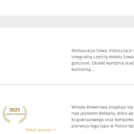
Restauracja Sowa, mieszcząca s
integralną częścią Hotelu Sowa,
gościnne. Obiekt wyróżnia trad
kulinarną ...
Wioska Rowerowa znajduje się 
nad jeziorem Bełdany, które w
Krajobrazowego oraz kompleksu
pierwszy tego typu w Polsce łącz
Pokaż więcej >>