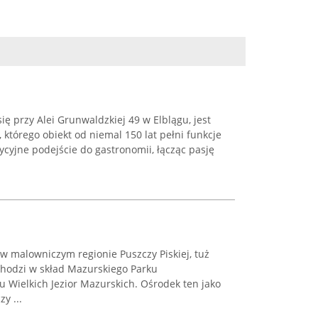
ię przy Alei Grunwaldzkiej 49 w Elblągu, jest
 którego obiekt od niemal 150 lat pełni funkcje
ycyjne podejście do gastronomii, łącząc pasję
w malowniczym regionie Puszczy Piskiej, tuż
chodzi w skład Mazurskiego Parku
 Wielkich Jezior Mazurskich. Ośrodek ten jako
y ...