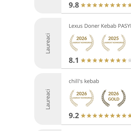
9.8
Lexus Doner Kebab PAS
Laureaci
8.1
chill's kebab
Laureaci
9.2