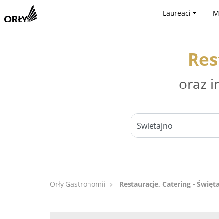
Laureaci
M
Res
oraz i
Orły Gastronomii
Restauracje, Catering - Święt