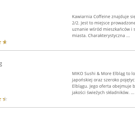
Kawiarnia Coffeine znajduje si
2/2. Jest to miejsce prowadzone
uznanie wśród mieszkańców i s
miasta. Charakterystyczna ...
g
MIKO Sushi & More Elbląg to lo
japońskiej oraz szeroko pojęty
Elblągu. Jego oferta obejmuje 
jakości świeżych składników. ...