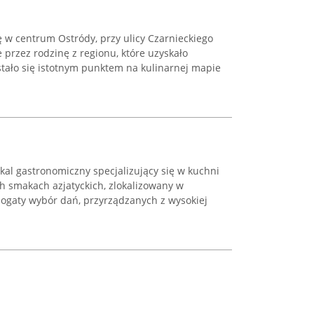
ę w centrum Ostródy, przy ulicy Czarnieckiego
 przez rodzinę z regionu, które uzyskało
tało się istotnym punktem na kulinarnej mapie
kal gastronomiczny specjalizujący się w kuchni
ch smakach azjatyckich, zlokalizowany w
bogaty wybór dań, przyrządzanych z wysokiej