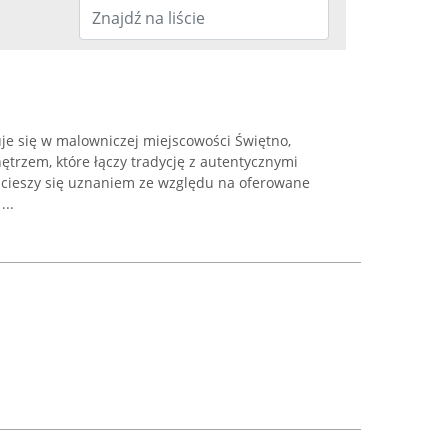
je się w malowniczej miejscowości Świętno,
trzem, które łączy tradycję z autentycznymi
l cieszy się uznaniem ze względu na oferowane
..