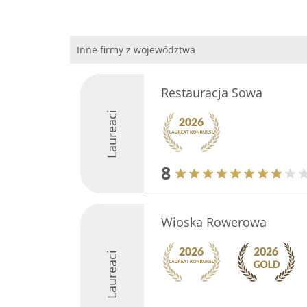
Inne firmy z województwa
Restauracja Sowa
Laureaci
8
Wioska Rowerowa
Laureaci