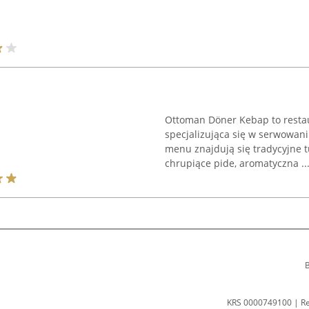
Ottoman Döner Kebap to restau
specjalizująca się w serwowani
menu znajdują się tradycyjne t
chrupiące pide, aromatyczna ..
B
KRS 0000749100 | R