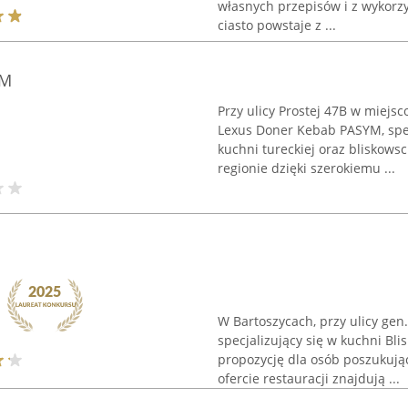
własnych przepisów i z wykorz
ciasto powstaje z ...
YM
Przy ulicy Prostej 47B w miejs
Lexus Doner Kebab PASYM, spec
kuchni tureckiej oraz bliskows
regionie dzięki szerokiemu ...
W Bartoszycach, przy ulicy gen
specjalizujący się w kuchni Bli
propozycję dla osób poszukują
ofercie restauracji znajdują ...