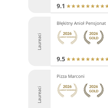
9.1
Błękitny Anioł Pensjonat
Laureaci
9.5
Pizza Marconi
Laureaci