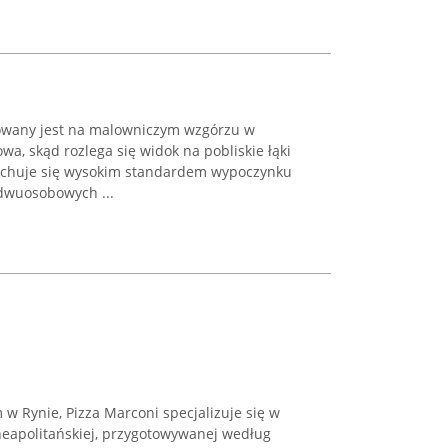
uowany jest na malowniczym wzgórzu w
a, skąd rozlega się widok na pobliskie łąki
 cechuje się wysokim standardem wypoczynku
dwuosobowych ...
w Rynie, Pizza Marconi specjalizuje się w
neapolitańskiej, przygotowywanej według