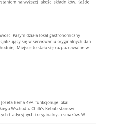
ystaniem najwyższej jakości składników. Każde
cowości Pasym działa lokal gastronomiczny
jalizujący się w serwowaniu oryginalnych dań
chodniej. Miejsce to stało się rozpoznawalne w
. Józefa Bema 49A, funkcjonuje lokal
skiego Wschodu. Chilli's Kebab stanowi
cych tradycyjnych i oryginalnych smaków. W