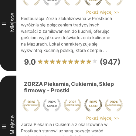
Pokaż więcej >>
Miejsce
Restauracja Zorza zlokalizowana w Prostkach
II
wyróżnia się połączeniem tradycyjnych
wartości z zamiłowaniem do kuchni, oferując
gościom wyjątkowe doświadczenia kulinarne
na Mazurach. Lokal charakteryzuje się
wykwintną kuchnią polską, która czerpie ...
9.0
(947)
ZORZA Piekarnia, Cukiernia, Sklep
firmowy - Prostki
Miejsce
Pokaż więcej >>
Zorza Piekarnia i Cukiernia zlokalizowana w
III
Prostkach stanowi uznaną pozycję wśród