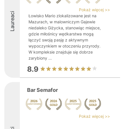
Pokaż więcej >>
Laureaci
Łowisko Mario zlokalizowane jest na
Mazurach, w malowniczym Gajewie
niedaleko Giżycka, stanowiąc miejsce,
gdzie miłośnicy wędkarstwa mogą
łączyć swoją pasję z aktywnym
wypoczynkiem w otoczeniu przyrody.
W kompleksie znajduje się dobrze
zarybiony ...
8.9
Bar Semafor
Pokaż więcej >>