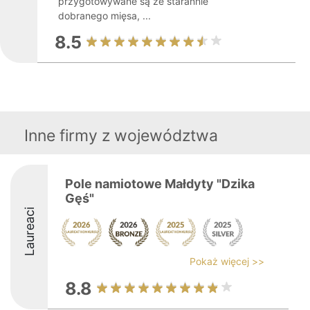
przygotowywane są ze starannie
dobranego mięsa, ...
8.5
Inne firmy z województwa
Pole namiotowe Małdyty "Dzika
Gęś"
Laureaci
Pokaż więcej >>
8.8