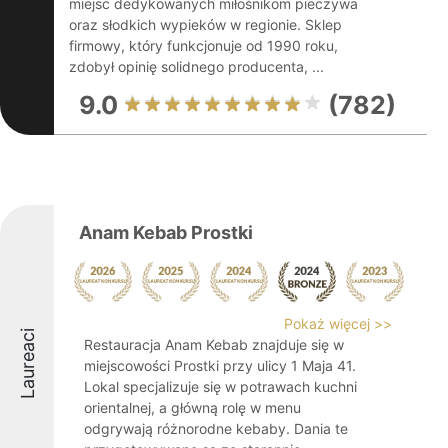
miejsc dedykowanych miłośnikom pieczywa
oraz słodkich wypieków w regionie. Sklep
firmowy, który funkcjonuje od 1990 roku,
zdobył opinię solidnego producenta, ...
9.0
(782)
Anam Kebab Prostki
Pokaż więcej >>
Laureaci
Restauracja Anam Kebab znajduje się w
miejscowości Prostki przy ulicy 1 Maja 41.
Lokal specjalizuje się w potrawach kuchni
orientalnej, a główną rolę w menu
odgrywają różnorodne kebaby. Dania te