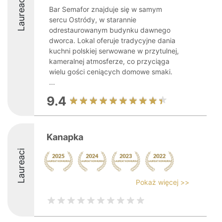
Laureaci
Bar Semafor znajduje się w samym
sercu Ostródy, w starannie
odrestaurowanym budynku dawnego
dworca. Lokal oferuje tradycyjne dania
kuchni polskiej serwowane w przytulnej,
kameralnej atmosferze, co przyciąga
wielu gości ceniących domowe smaki.
...
9.4
Kanapka
Laureaci
Pokaż więcej >>