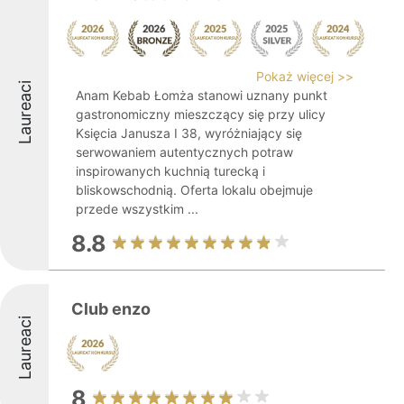
Pokaż więcej >>
Laureaci
Anam Kebab Łomża stanowi uznany punkt
gastronomiczny mieszczący się przy ulicy
Księcia Janusza I 38, wyróżniający się
serwowaniem autentycznych potraw
inspirowanych kuchnią turecką i
bliskowschodnią. Oferta lokalu obejmuje
przede wszystkim ...
8.8
Club enzo
Laureaci
8