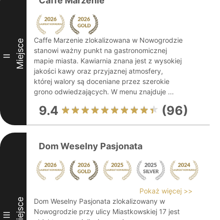
Caffe Marzenie
Caffe Marzenie zlokalizowana w Nowogrodzie
Miejsce
stanowi ważny punkt na gastronomicznej
II
mapie miasta. Kawiarnia znana jest z wysokiej
jakości kawy oraz przyjaznej atmosfery,
której walory są doceniane przez szerokie
grono odwiedzających. W menu znajduje ...
9.4
(96)
Dom Weselny Pasjonata
Pokaż więcej >>
Miejsce
Dom Weselny Pasjonata zlokalizowany w
Nowogrodzie przy ulicy Miastkowskiej 17 jest
III