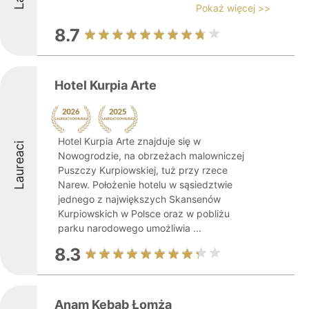
Pokaż więcej >>
8.7
Hotel Kurpia Arte
Hotel Kurpia Arte znajduje się w
Laureaci
Nowogrodzie, na obrzeżach malowniczej
Puszczy Kurpiowskiej, tuż przy rzece
Narew. Położenie hotelu w sąsiedztwie
jednego z największych Skansenów
Kurpiowskich w Polsce oraz w pobliżu
parku narodowego umożliwia ...
8.3
Anam Kebab Łomża