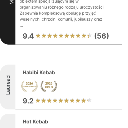
obiektem specjalizującym się w
organizowaniu różnego rodzaju uroczystości.
Zapewnia kompleksową obsługę przyjęć
weselnych, chrzcin, komunii, jubileuszy oraz
...
9.4
(56)
Habibi Kebab
Laureaci
9.2
Hot Kebab