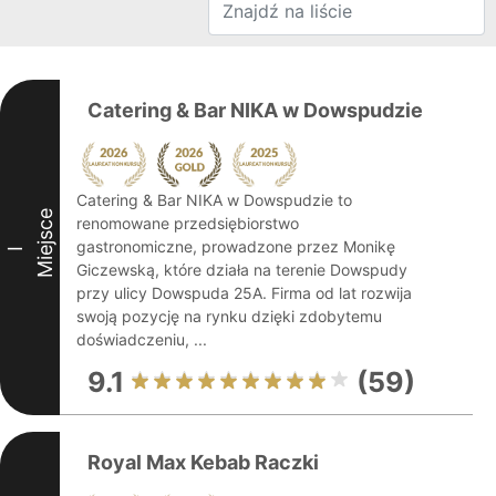
Catering & Bar NIKA w Dowspudzie
Catering & Bar NIKA w Dowspudzie to
Miejsce
renomowane przedsiębiorstwo
gastronomiczne, prowadzone przez Monikę
I
Giczewską, które działa na terenie Dowspudy
przy ulicy Dowspuda 25A. Firma od lat rozwija
swoją pozycję na rynku dzięki zdobytemu
doświadczeniu, ...
9.1
(59)
Royal Max Kebab Raczki