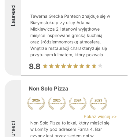
Laureaci
Tawerna Grecka Panteon znajduje się w
Białymstoku przy ulicy Adama
Mickiewicza 2 i stanowi wyjątkowe
miejsce inspirowane grecką kuchnią
oraz śródziemnomorską atmosferą.
Wnętrze restauracji charakteryzuje się
przytulnym klimatem, który pozwala ...
8.8
Non Solo Pizza
Pokaż więcej >>
Non Solo Pizza to lokal, który mieści się
Laureaci
w Łomży pod adresem Farna 4. Bar
czynny jest przez siedem dni w