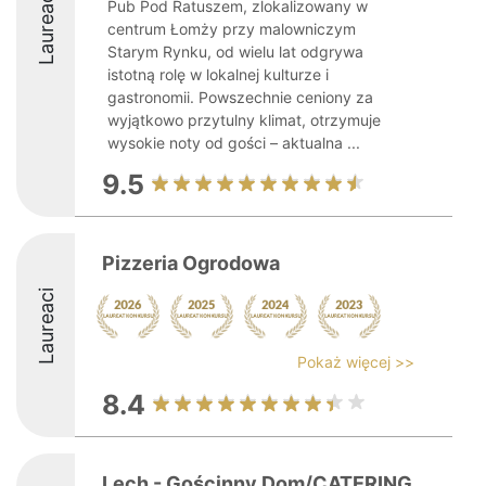
Laureaci
Pub Pod Ratuszem, zlokalizowany w
centrum Łomży przy malowniczym
Starym Rynku, od wielu lat odgrywa
istotną rolę w lokalnej kulturze i
gastronomii. Powszechnie ceniony za
wyjątkowo przytulny klimat, otrzymuje
wysokie noty od gości – aktualna ...
9.5
Pizzeria Ogrodowa
Laureaci
Pokaż więcej >>
8.4
Lech - Gościnny Dom/CATERING