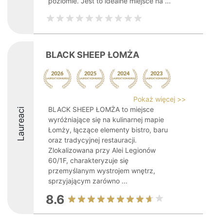
poziomie. Jest to idealne miejsce na ...
BLACK SHEEP ŁOMŻA
Pokaż więcej >>
BLACK SHEEP ŁOMŻA to miejsce
Laureaci
wyróżniające się na kulinarnej mapie
Łomży, łączące elementy bistro, baru
oraz tradycyjnej restauracji.
Zlokalizowana przy Alei Legionów
60/1F, charakteryzuje się
przemyślanym wystrojem wnętrz,
sprzyjającym zarówno ...
8.6