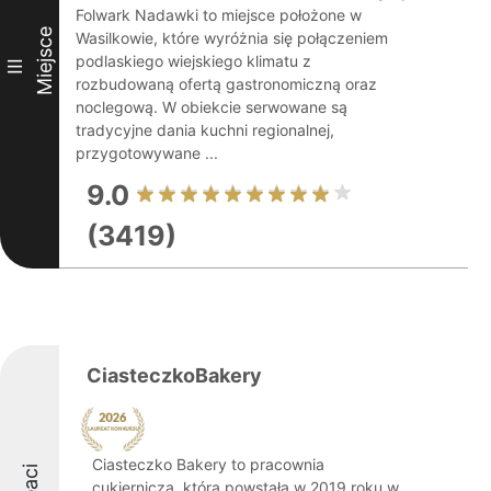
Folwark Nadawki to miejsce położone w
Miejsce
Wasilkowie, które wyróżnia się połączeniem
podlaskiego wiejskiego klimatu z
III
rozbudowaną ofertą gastronomiczną oraz
noclegową. W obiekcie serwowane są
tradycyjne dania kuchni regionalnej,
przygotowywane ...
9.0
(3419)
CiasteczkoBakery
Ciasteczko Bakery to pracownia
cukiernicza, która powstała w 2019 roku w