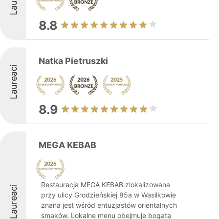
8.8
Natka Pietruszki
Laureaci
8.9
MEGA KEBAB
Restauracja MEGA KEBAB zlokalizowana
Laureaci
przy ulicy Grodzieńskiej 85a w Wasilkowie
znana jest wśród entuzjastów orientalnych
smaków. Lokalne menu obejmuje bogatą