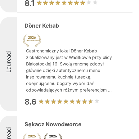
8.1
Döner Kebab
Gastronomiczny lokal Döner Kebab
Laureaci
zlokalizowany jest w Wasilkowie przy ulicy
Białostockiej 16. Swoją renomę zdobył
głównie dzięki autentycznemu menu
inspirowanemu kuchnią turecką,
obejmującemu bogaty wybór dań
odpowiadających różnym preferencjom ...
8.6
Sękacz Nowodworce
Laureaci