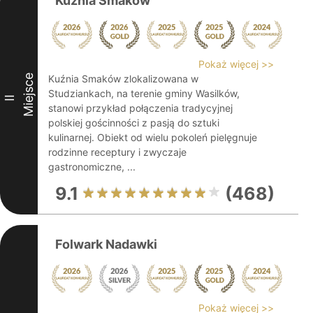
Kuźnia Smaków
Pokaż więcej >>
Miejsce
Kuźnia Smaków zlokalizowana w
Studziankach, na terenie gminy Wasilków,
II
stanowi przykład połączenia tradycyjnej
polskiej gościnności z pasją do sztuki
kulinarnej. Obiekt od wielu pokoleń pielęgnuje
rodzinne receptury i zwyczaje
gastronomiczne, ...
9.1
(468)
Folwark Nadawki
Pokaż więcej >>