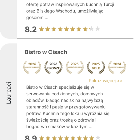
ofertę potraw inspirowanych kuchnią Turcji
oraz Bliskiego Wschodu, umożliwiając
gościom ...
8.2
Bistro w Cisach
Pokaż więcej >>
Laureaci
Bistro w Cisach specjalizuje się w
serwowaniu codziennych, domowych
obiadów, kładąc nacisk na najwyższą
staranność i pasję w przygotowywaniu
potraw. Kuchnia tego lokalu wyróżnia się
świeżością oraz troską o zdrowie i
bogactwo smaków w każdym ...
8.9