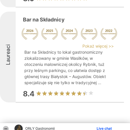
Bar na Składnicy
Pokaż więcej >>
Laureaci
Bar na Składnicy to lokal gastronomiczny
zlokalizowany w gminie Wasilków, w
otoczeniu malowniczej okolicy Rybnik, tuż
przy leśnym parkingu, co ułatwia dostęp z
głównej trasy Białystok – Augustów. Obiekt
specjalizuje się nie tylko w tradycyjnej ...
8.4
ORŁY Gastronomii
Live chat