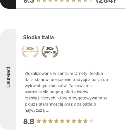
9.3
(284)
Słodka Italia
Laureaci
Zlokalizowana w centrum Ornety, Słodka
Italia stanowi połączenie tradycji z pasją do
wykwintnych smaków. Ta kawiarnia
wyróżnia się bogatą ofertą lodów
rzemieślniczych, które przygotowywane są
z dużą starannością oraz dbałością o
najwyższą ...
8.8