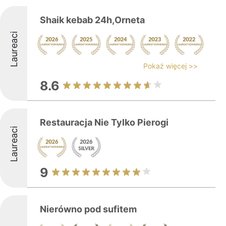
Shaik kebab 24h,Orneta
Laureaci
Pokaż więcej >>
8.6
Restauracja Nie Tylko Pierogi
Laureaci
9
Nierówno pod sufitem