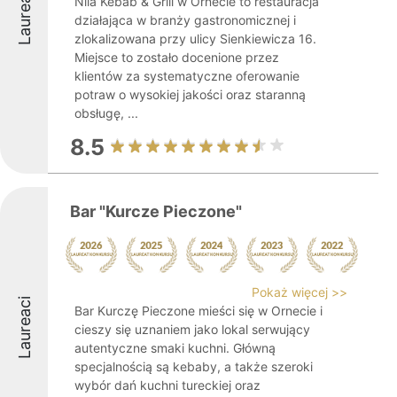
Laureaci
Nila Kebab & Grill w Ornecie to restauracja
działająca w branży gastronomicznej i
zlokalizowana przy ulicy Sienkiewicza 16.
Miejsce to zostało docenione przez
klientów za systematyczne oferowanie
potraw o wysokiej jakości oraz staranną
obsługę, ...
8.5
Bar "Kurcze Pieczone"
Pokaż więcej >>
Laureaci
Bar Kurczę Pieczone mieści się w Ornecie i
cieszy się uznaniem jako lokal serwujący
autentyczne smaki kuchni. Główną
specjalnością są kebaby, a także szeroki
wybór dań kuchni tureckiej oraz