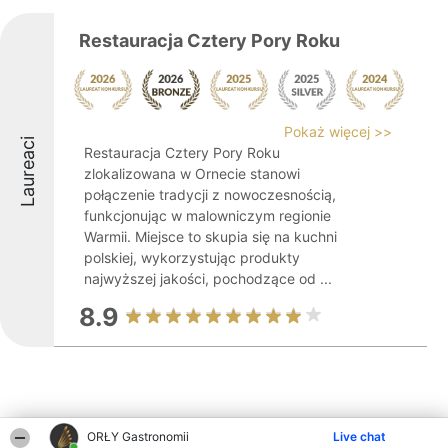
Restauracja Cztery Pory Roku
Pokaż więcej >>
Laureaci
Restauracja Cztery Pory Roku
zlokalizowana w Ornecie stanowi
połączenie tradycji z nowoczesnością,
funkcjonując w malowniczym regionie
Warmii. Miejsce to skupia się na kuchni
polskiej, wykorzystując produkty
najwyższej jakości, pochodzące od ...
8.9
ORŁY Gastronomii
Live chat