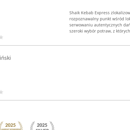
Shaik Kebab Express zlokaliz
rozpoznawalny punkt wśród loka
serwowaniu autentycznych dań
szeroki wybór potraw, z których 
iński