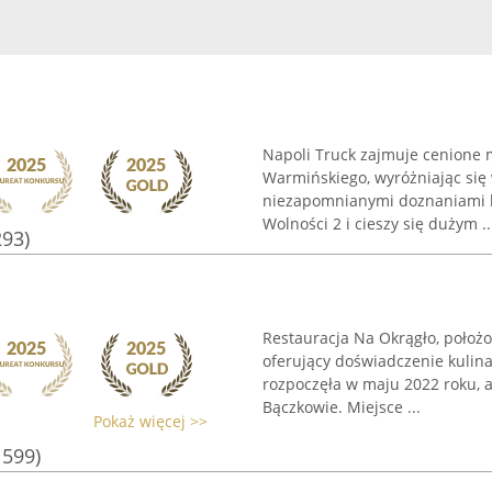
Napoli Truck zajmuje cenione 
Warmińskiego, wyróżniając się
niezapomnianymi doznaniami ku
Wolności 2 i cieszy się dużym ..
293)
Restauracja Na Okrągło, położo
oferujący doświadczenie kulina
rozpoczęła w maju 2022 roku, a
Bączkowie. Miejsce ...
Pokaż więcej >>
1599)