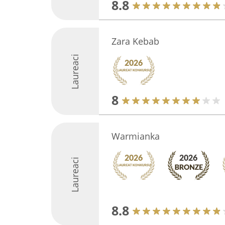
8.8
Zara Kebab
Laureaci
8
Warmianka
Laureaci
8.8