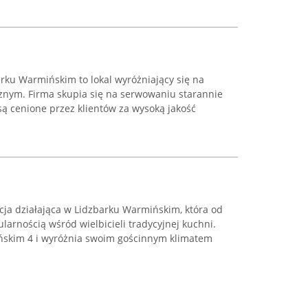
rku Warmińskim to lokal wyróżniający się na
nym. Firma skupia się na serwowaniu starannie
ą cenione przez klientów za wysoką jakość
ja działająca w Lidzbarku Warmińskim, która od
larnością wśród wielbicieli tradycyjnej kuchni.
łyńskim 4 i wyróżnia swoim gościnnym klimatem