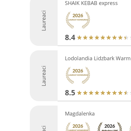
SHAIK KEBAB express
Laureaci
8.4
Lodolandia Lidzbark Warm
Laureaci
8.5
Magdalenka