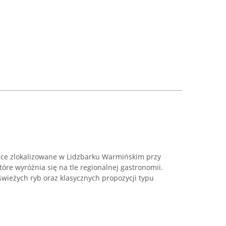
sce zlokalizowane w Lidzbarku Warmińskim przy
óre wyróżnia się na tle regionalnej gastronomii.
świeżych ryb oraz klasycznych propozycji typu