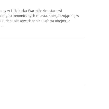
owany w Lidzbarku Warmińskim stanowi
li gastronomicznych miasta, specjalizując się w
 kuchni bliskowschodniej. Oferta obejmuje
...