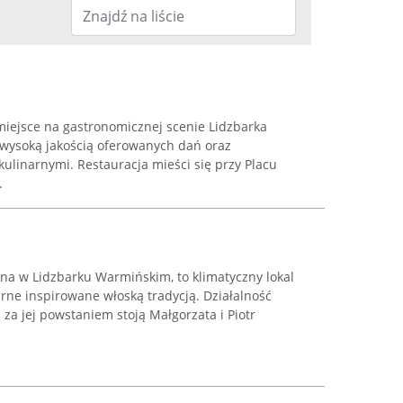
miejsce na gastronomicznej scenie Lidzbarka
 wysoką jakością oferowanych dań oraz
linarnymi. Restauracja mieści się przy Placu
.
na w Lidzbarku Warmińskim, to klimatyczny lokal
rne inspirowane włoską tradycją. Działalność
 za jej powstaniem stoją Małgorzata i Piotr