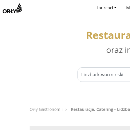
Laureaci
M
Restaura
oraz i
Orły Gastronomii
Restauracje, Catering - Lidz