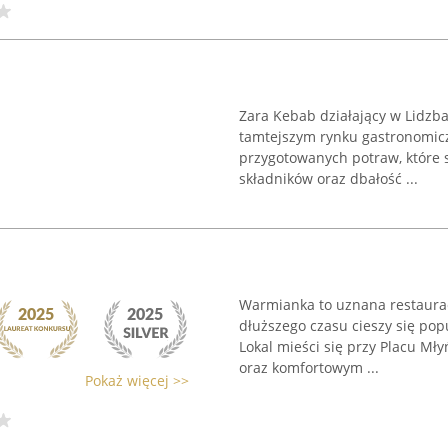
Zara Kebab działający w Lidzba
tamtejszym rynku gastronomicz
przygotowanych potraw, które s
składników oraz dbałość ...
Warmianka to uznana restaurac
dłuższego czasu cieszy się popu
Lokal mieści się przy Placu M
oraz komfortowym ...
Pokaż więcej >>