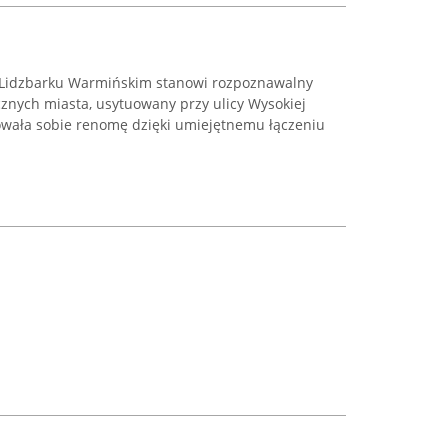
 Lidzbarku Warmińskim stanowi rozpoznawalny
znych miasta, usytuowany przy ulicy Wysokiej
owała sobie renomę dzięki umiejętnemu łączeniu