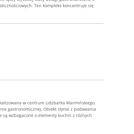
olicznościowych. Ten kompleks koncentruje się
okalizowana w centrum Lidzbarka Warmińskiego,
enie gastronomicznej. Obiekt słynie z podawania
óre są wzbogacone o elementy kuchni z różnych