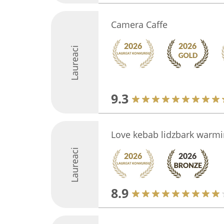
Camera Caffe
Laureaci
9.3
Love kebab lidzbark warmi
Laureaci
8.9