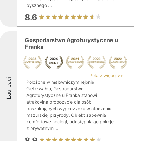
pysznego ...
8.6
Gospodarstwo Agroturystyczne u
Franka
Pokaż więcej >>
Laureaci
Położone w malowniczym rejonie
Gietrzwałdu, Gospodarstwo
Agroturystyczne u Franka stanowi
atrakcyjną propozycję dla osób
poszukujących wypoczynku w otoczeniu
mazurskiej przyrody. Obiekt zapewnia
komfortowe noclegi, udostępniając pokoje
z prywatnymi ...
8.9