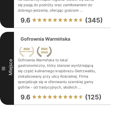
się pasją do podróży oraz zamiłowaniem do
dobrego jedzenia, oferując gościom ...
9.6
(345)
Gofrownia Warmińska
Gofrownia Warmińska to lokal
Miejsce
gastronomiczny, który stanowi wyróżniającą
III
się część kulinarnego krajobrazu Gietrzwałdu,
zlokalizowany przy ulicy Kościelnej. Firma
specjalizuje się w oferowaniu szerokiej gamy
gofrów - od tradycyjnych, słodkich ...
9.6
(125)