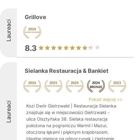
Grillove
Laureaci
8.3
Sielanka Restauracja & Bankiet
Pokaż więcej >>
Laureaci
Kozi Dwór Gietrzwałd | Restauracja Sielanka
znajduje się w miejscowości Gietrzwałd -
ulica Olsztyńska 38. Sielska restauracja
położona na pograniczu Warmii i Mazur,
otoczona łąkami i pięknym krajobrazem.
Idealne miejsce na odpoczynek i zjedzenie