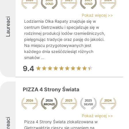
Pokaż więcej >>
Laureaci
Lodziarnia Olka Rapaty znajduje się w
centrum Gietrzwałdu i specjalizuje się w
rodzinnej produkcji lodów rzemieślniczych,
pielęgnując tradycje oraz pasję do jakości.
Na miejscu przygotowywanych jest
każdego dnia sześćdziesiąt różnych
smaków ...
9.4
PIZZA 4 Strony Świata
Pokaż więcej >>
Laureaci
Pizza 4 Strony Świata zlokalizowana w
Gietrzwałdzie cieszy się uznaniem na