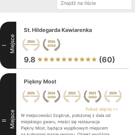
St. Hildegarda Kawiarenka
Miejsce
I
9.8
(60)
Piękny Most
Pokaż więcej >>
Miejsce
W miejscowości Sząbruk, położonej z dala od
II
miejskiego gwaru, mieści się restauracja
Piękny Most, będąca wyjątkowym miejscem
na kulinarnej mapie regionu. Obiekt wyróżnia