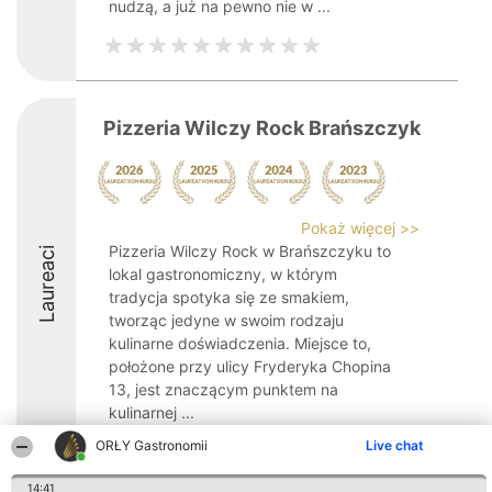
nudzą, a już na pewno nie w ...
Pizzeria Wilczy Rock Brańszczyk
Pokaż więcej >>
Pizzeria Wilczy Rock w Brańszczyku to
Laureaci
lokal gastronomiczny, w którym
tradycja spotyka się ze smakiem,
tworząc jedyne w swoim rodzaju
kulinarne doświadczenia. Miejsce to,
położone przy ulicy Fryderyka Chopina
13, jest znaczącym punktem na
kulinarnej ...
ORŁY Gastronomii
Live chat
8.4
14:41