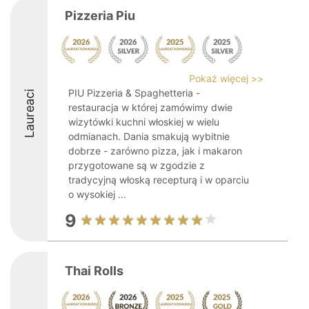
Pizzeria Piu
Pokaż więcej >>
PIU Pizzeria & Spaghetteria -
Laureaci
restauracja w której zamówimy dwie
wizytówki kuchni włoskiej w wielu
odmianach. Dania smakują wybitnie
dobrze - zarówno pizza, jak i makaron
przygotowane są w zgodzie z
tradycyjną włoską recepturą i w oparciu
o wysokiej ...
9
Thai Rolls