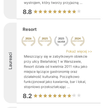
wystrojem, który tworzy przyjazną ...
8.8
Resort
Pokaż więcej >>
Laureaci
Mieszczący się w zabytkowym obiekcie
przy ulicy Bielańskiej 1 w Warszawie,
Resort działa od kwietnia 2011 roku jako
miejsce łączące gastronomię oraz
działalność kulturalną. Początkowo
funkcjonował jako kawiarnia, bar i lokal,
stopniowo przekształcając ...
8.2