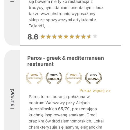
się bowiem nie tylko restauracja z
tradycyjnymi daniami orientalnymi, lecz
także wszechstronnie wyposażony
sklep ze spożywczymi artykułami z
Tajlandii, ...
8.6
Paros - greek & mediterranean
restaurant
Pokaż więcej >>
Laureaci
Paros to restauracja położona w
centrum Warszawy przy Alejach
Jerozolimskich 65/79, prezentująca
kuchnię inspirowaną smakami Grecji
oraz krajów śródziemnomorskich. Lokal
charakteryzuje się jasnym, eleganckim