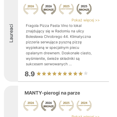
Pokaż więcej >>
Fragola Pizza Pasta Vino to lokal
Laureaci
znajdujący się w Radomiu na ulicy
Bolesława Chrobrego 44. Klimatyczna
pizzeria serwująca pyszną pizzę
wypiekaną w specjalnym piecu
opalanym drewnem. Doskonałe ciasto,
wyśmienite, świeże składniki są
sukcesem serwowanych ...
8.9
MANTY-pierogi na parze
Pokaż więcej >>