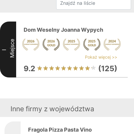
Dom Weselny Joanna Wypych
Miejsce
I
Pokaż więcej >>
9.2
(125)
Inne firmy z województwa
Fragola Pizza Pasta Vino