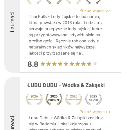
Pokaż więcej >>
Laureaci
Thai Rolls - Lody Tajskie to lodziarnia,
która powstała w 2016 roku. Lodziarnia
serwuje przepyszne lody tajskie, które
są przygotowywane indywidualnie na
prośbę gości. Ręcznie robione lody z
naturalnych składników najwyższej
jakości przyrządzane są na ...
8.8
ŁUBU DUBU - Wódka & Zakąski
Pokaż więcej >>
Łubu Dubu - Wódka & Zakąski znajdują
Laureaci
się w Radomiu. Lokal kojarzony z
wieczorną zabawą to miejsce spotkań