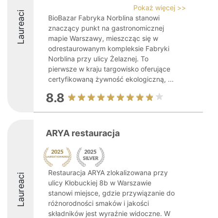
Pokaż więcej >>
Laureaci
BioBazar Fabryka Norblina stanowi
znaczący punkt na gastronomicznej
mapie Warszawy, mieszcząc się w
odrestaurowanym kompleksie Fabryki
Norblina przy ulicy Żelaznej. To
pierwsze w kraju targowisko oferujące
certyfikowaną żywność ekologiczną, ...
8.8
ARYA restauracja
Restauracja ARYA zlokalizowana przy
Laureaci
ulicy Kłobuckiej 8b w Warszawie
stanowi miejsce, gdzie przywiązanie do
różnorodności smaków i jakości
składników jest wyraźnie widoczne. W