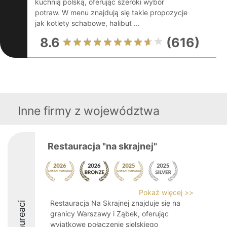
kuchnią polską, oferując szeroki wybór
potraw. W menu znajdują się takie propozycje
jak kotlety schabowe, halibut ...
8.6
(616)
Inne firmy z województwa
Restauracja "na skrajnej"
Pokaż więcej >>
Restauracja Na Skrajnej znajduje się na
Laureaci
granicy Warszawy i Ząbek, oferując
wyjątkowe połączenie sielskiego