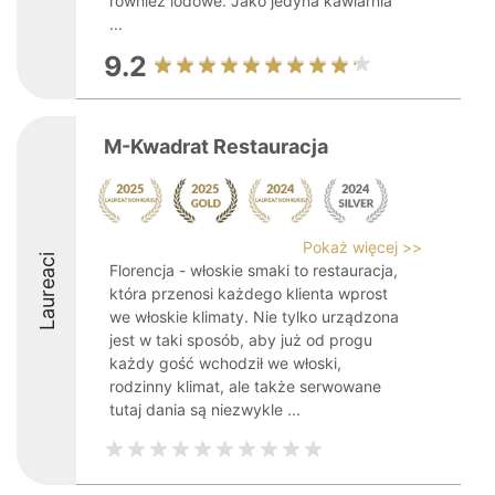
również lodowe. Jako jedyna kawiarnia
...
9.2
M-Kwadrat Restauracja
Pokaż więcej >>
Laureaci
Florencja - włoskie smaki to restauracja,
która przenosi każdego klienta wprost
we włoskie klimaty. Nie tylko urządzona
jest w taki sposób, aby już od progu
każdy gość wchodził we włoski,
rodzinny klimat, ale także serwowane
tutaj dania są niezwykle ...