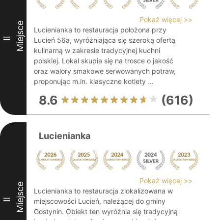
Pokaż więcej >>
Miejsce
Lucienianka to restauracja położona przy
II
Lucień 56a, wyróżniająca się szeroką ofertą
kulinarną w zakresie tradycyjnej kuchni
polskiej. Lokal skupia się na trosce o jakość
oraz walory smakowe serwowanych potraw,
proponując m.in. klasyczne kotlety ...
8.6
(616)
Lucienianka
Pokaż więcej >>
Miejsce
Lucienianka to restauracja zlokalizowana w
II
miejscowości Lucień, należącej do gminy
Gostynin. Obiekt ten wyróżnia się tradycyjną