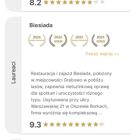
8.2
Biesiada
Pokaż więcej >>
Laureaci
Restauracja i zajazd Biesiada, położony
w miejscowości Grabowo w pobliżu
lasów, zapewnia nietuzinkową oprawę
dla spotkań i uroczystości różnego
typu. Usytuowana przy ulicy
Warszawskiej 21 w Olszewie Borkach,
firma wyróżnia się kompleksową ...
9.3