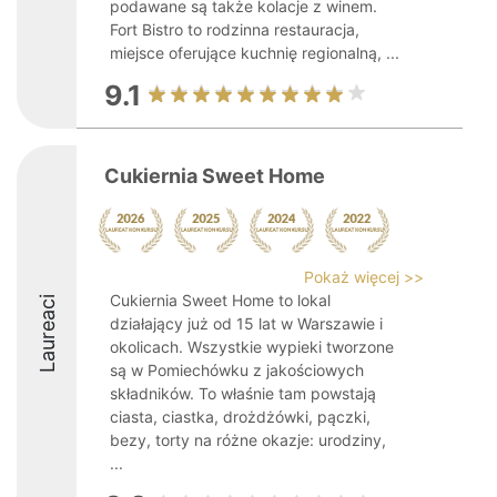
podawane są także kolacje z winem.
Fort Bistro to rodzinna restauracja,
miejsce oferujące kuchnię regionalną, ...
9.1
Cukiernia Sweet Home
Pokaż więcej >>
Cukiernia Sweet Home to lokal
Laureaci
działający już od 15 lat w Warszawie i
okolicach. Wszystkie wypieki tworzone
są w Pomiechówku z jakościowych
składników. To właśnie tam powstają
ciasta, ciastka, drożdżówki, pączki,
bezy, torty na różne okazje: urodziny,
...