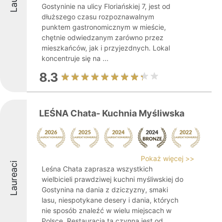
Gostyninie na ulicy Floriańskiej 7, jest od
dłuższego czasu rozpoznawalnym
punktem gastronomicznym w mieście,
chętnie odwiedzanym zarówno przez
mieszkańców, jak i przyjezdnych. Lokal
koncentruje się na ...
8.3
LEŚNA Chata- Kuchnia Myśliwska
Pokaż więcej >>
Laureaci
Leśna Chata zaprasza wszystkich
wielbicieli prawdziwej kuchni myśliwskiej do
Gostynina na dania z dziczyzny, smaki
lasu, niespotykane desery i dania, których
nie sposób znaleźć w wielu miejscach w
Polsce. Restauracja ta czynna jest od