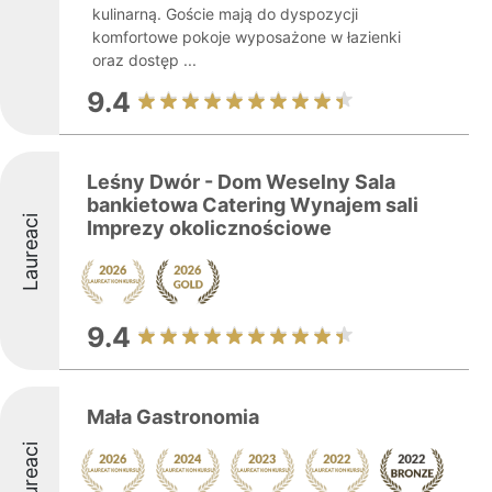
kulinarną. Goście mają do dyspozycji
komfortowe pokoje wyposażone w łazienki
oraz dostęp ...
9.4
Leśny Dwór - Dom Weselny Sala
bankietowa Catering Wynajem sali
Laureaci
Imprezy okolicznościowe
9.4
Mała Gastronomia
Laureaci