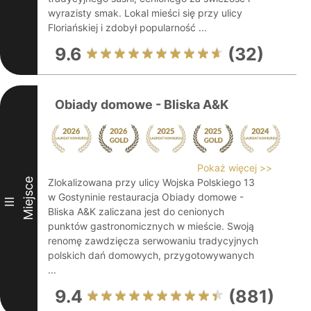
wyrazisty smak. Lokal mieści się przy ulicy
Floriańskiej i zdobył popularność ...
9.6
(32)
Obiady domowe - Bliska A&K
Pokaż więcej >>
Miejsce
Zlokalizowana przy ulicy Wojska Polskiego 13
w Gostyninie restauracja Obiady domowe -
III
Bliska A&K zaliczana jest do cenionych
punktów gastronomicznych w mieście. Swoją
renomę zawdzięcza serwowaniu tradycyjnych
polskich dań domowych, przygotowywanych
...
9.4
(881)