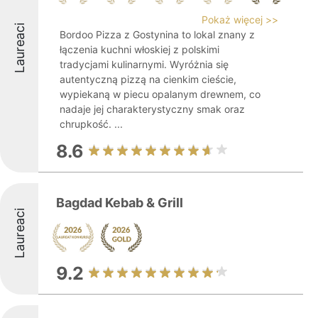
Pokaż więcej >>
Laureaci
Bordoo Pizza z Gostynina to lokal znany z
łączenia kuchni włoskiej z polskimi
tradycjami kulinarnymi. Wyróżnia się
autentyczną pizzą na cienkim cieście,
wypiekaną w piecu opalanym drewnem, co
nadaje jej charakterystyczny smak oraz
chrupkość. ...
8.6
Bagdad Kebab & Grill
Laureaci
9.2