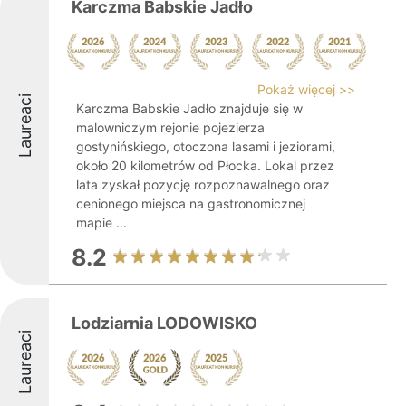
Karczma Babskie Jadło
Pokaż więcej >>
Laureaci
Karczma Babskie Jadło znajduje się w
malowniczym rejonie pojezierza
gostynińskiego, otoczona lasami i jeziorami,
około 20 kilometrów od Płocka. Lokal przez
lata zyskał pozycję rozpoznawalnego oraz
cenionego miejsca na gastronomicznej
mapie ...
8.2
Lodziarnia LODOWISKO
Laureaci