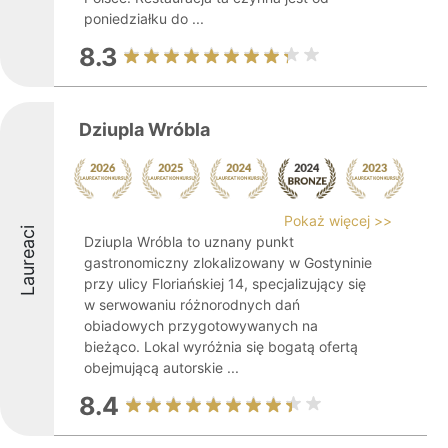
poniedziałku do ...
8.3
Dziupla Wróbla
Pokaż więcej >>
Laureaci
Dziupla Wróbla to uznany punkt
gastronomiczny zlokalizowany w Gostyninie
przy ulicy Floriańskiej 14, specjalizujący się
w serwowaniu różnorodnych dań
obiadowych przygotowywanych na
bieżąco. Lokal wyróżnia się bogatą ofertą
obejmującą autorskie ...
8.4