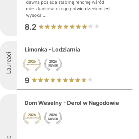
dawna posiada stabilną renomę wśród
mieszkańców, czego potwierdzeniem jest
wysoka ...
8.2
Limonka - Lodziarnia
Laureaci
9
Dom Weselny - Derol w Nagodowie