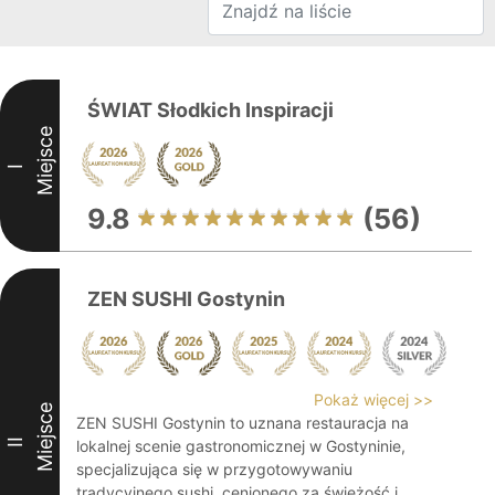
ŚWIAT Słodkich Inspiracji
Miejsce
I
9.8
(56)
ZEN SUSHI Gostynin
Pokaż więcej >>
Miejsce
ZEN SUSHI Gostynin to uznana restauracja na
II
lokalnej scenie gastronomicznej w Gostyninie,
specjalizująca się w przygotowywaniu
tradycyjnego sushi, cenionego za świeżość i