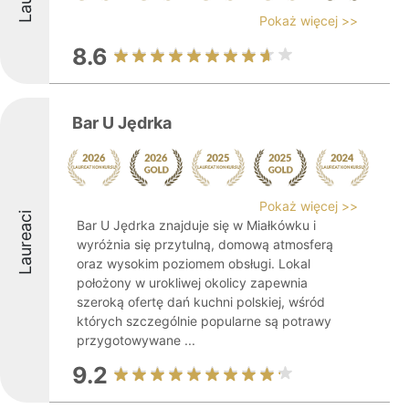
Pokaż więcej >>
8.6
Bar U Jędrka
Pokaż więcej >>
Laureaci
Bar U Jędrka znajduje się w Miałkówku i
wyróżnia się przytulną, domową atmosferą
oraz wysokim poziomem obsługi. Lokal
położony w urokliwej okolicy zapewnia
szeroką ofertę dań kuchni polskiej, wśród
których szczególnie popularne są potrawy
przygotowywane ...
9.2