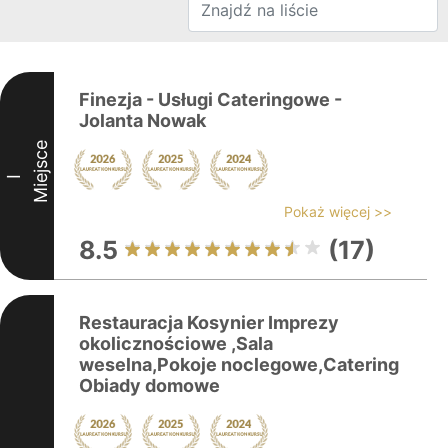
Finezja - Usługi Cateringowe -
Jolanta Nowak
Miejsce
I
Pokaż więcej >>
8.5
(17)
Restauracja Kosynier Imprezy
okolicznościowe ,Sala
weselna,Pokoje noclegowe,Catering
Obiady domowe