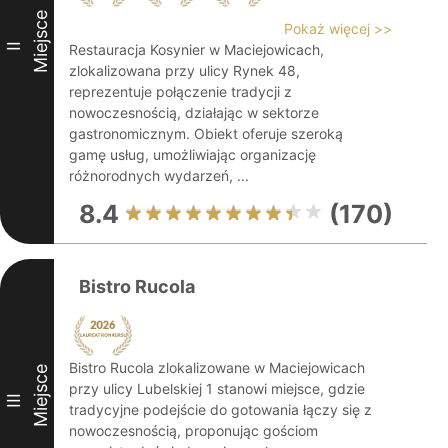
Miejsce
Pokaż więcej >>
II
Restauracja Kosynier w Maciejowicach,
zlokalizowana przy ulicy Rynek 48,
reprezentuje połączenie tradycji z
nowoczesnością, działając w sektorze
gastronomicznym. Obiekt oferuje szeroką
gamę usług, umożliwiając organizację
różnorodnych wydarzeń, ...
8.4
(170)
Bistro Rucola
Bistro Rucola zlokalizowane w Maciejowicach
Miejsce
przy ulicy Lubelskiej 1 stanowi miejsce, gdzie
III
tradycyjne podejście do gotowania łączy się z
nowoczesnością, proponując gościom