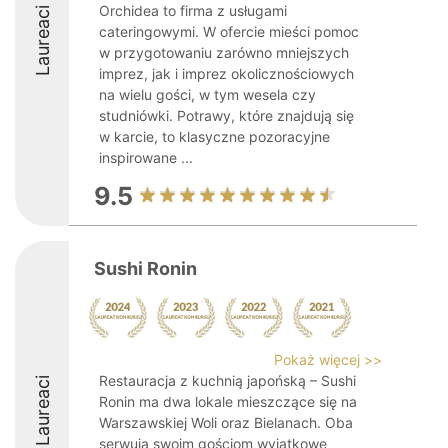
Orchidea to firma z usługami
Laureaci
cateringowymi. W ofercie mieści pomoc
w przygotowaniu zarówno mniejszych
imprez, jak i imprez okolicznościowych
na wielu gości, w tym wesela czy
studniówki. Potrawy, które znajdują się
w karcie, to klasyczne pozoracyjne
inspirowane ...
9.5
Sushi Ronin
Pokaż więcej >>
Restauracja z kuchnią japońską – Sushi
Laureaci
Ronin ma dwa lokale mieszczące się na
Warszawskiej Woli oraz Bielanach. Oba
serwują swoim gościom wyjątkowe