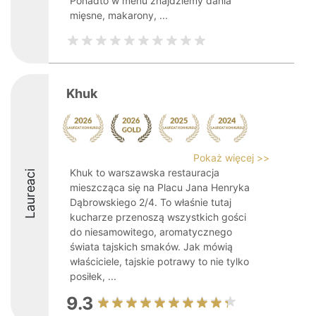
Ponadto w menu znajdziemy dania
mięsne, makarony, ...
Khuk
Pokaż więcej >>
Khuk to warszawska restauracja
Laureaci
mieszcząca się na Placu Jana Henryka
Dąbrowskiego 2/4. To właśnie tutaj
kucharze przenoszą wszystkich gości
do niesamowitego, aromatycznego
świata tajskich smaków. Jak mówią
właściciele, tajskie potrawy to nie tylko
posiłek, ...
9.3