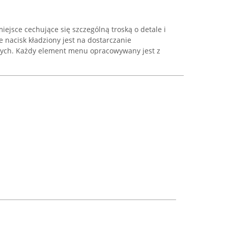
iejsce cechujące się szczególną troską o detale i
ie nacisk kładziony jest na dostarczanie
ych. Każdy element menu opracowywany jest z