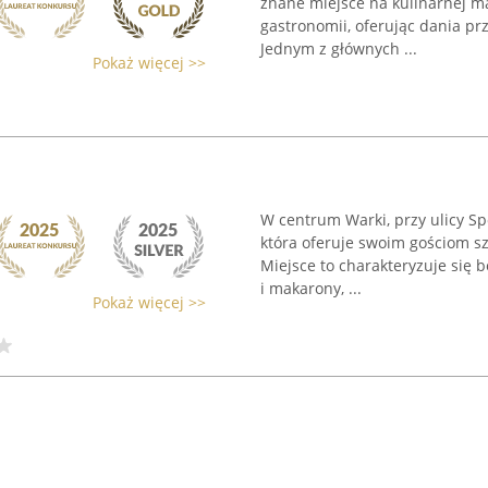
znane miejsce na kulinarnej ma
gastronomii, oferując dania pr
Jednym z głównych ...
Pokaż więcej >>
W centrum Warki, przy ulicy Spó
która oferuje swoim gościom sze
Miejsce to charakteryzuje się
i makarony, ...
Pokaż więcej >>