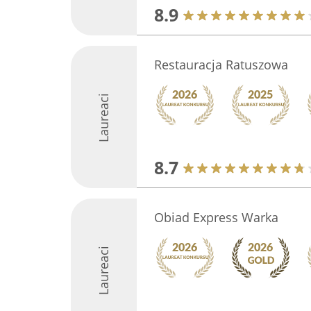
8.9
Restauracja Ratuszowa
Laureaci
8.7
Obiad Express Warka
Laureaci