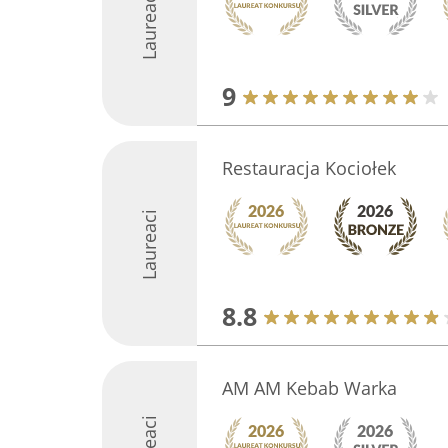
Laureaci
9
Restauracja Kociołek
Laureaci
8.8
AM AM Kebab Warka