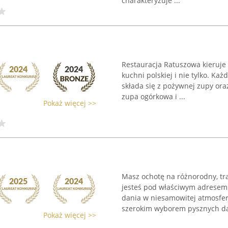
charakteryzuje ...
Restauracja Ratuszowa kieruje 
kuchni polskiej i nie tylko. Ka
składa się z pożywnej zupy ora
zupa ogórkowa i ...
Pokaż więcej >>
Masz ochotę na różnorodny, tra
jesteś pod właściwym adresem
dania w niesamowitej atmosfer
szerokim wyborem pysznych da
Pokaż więcej >>