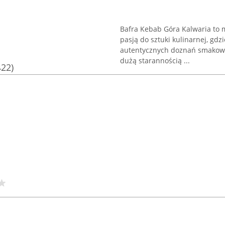
Bafra Kebab Góra Kalwaria to m
pasją do sztuki kulinarnej, gdz
autentycznych doznań smakow
dużą starannością ...
422)