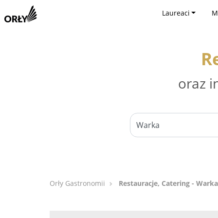
Laureaci
M
R
oraz i
Orły Gastronomii
Restauracje, Catering - Warka