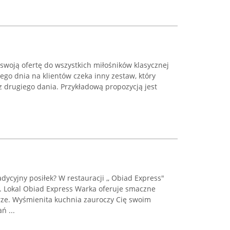
swoją ofertę do wszystkich miłośników klasycznej
żdego dnia na klientów czeka inny zestaw, który
z drugiego dania. Przykładową propozycją jest
dycyjny posiłek? W restauracji ,, Obiad Express"
. Lokal Obiad Express Warka oferuje smaczne
ze. Wyśmienita kuchnia zauroczy Cię swoim
ń ...