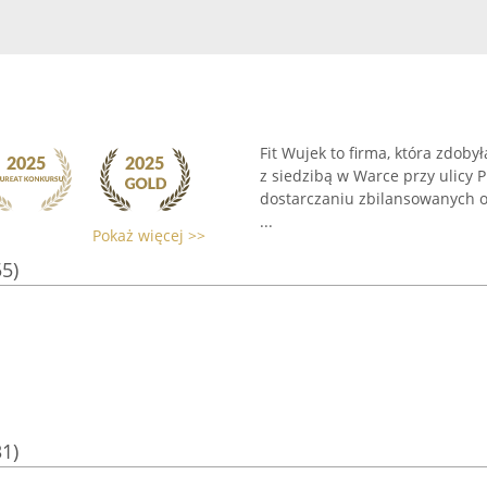
Fit Wujek to firma, która zdoby
z siedzibą w Warce przy ulicy P
dostarczaniu zbilansowanych o
...
Pokaż więcej >>
55)
31)