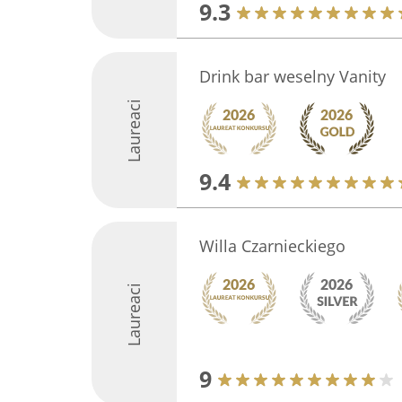
9.3
Drink bar weselny Vanity
Laureaci
9.4
Willa Czarnieckiego
Laureaci
9