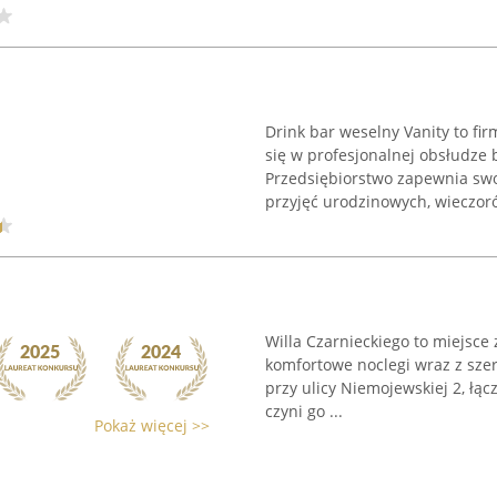
Drink bar weselny Vanity to fir
się w profesjonalnej obsłudze
Przedsiębiorstwo zapewnia swo
przyjęć urodzinowych, wieczoró
Willa Czarnieckiego to miejsce
komfortowe noclegi wraz z szer
przy ulicy Niemojewskiej 2, łąc
czyni go ...
Pokaż więcej >>