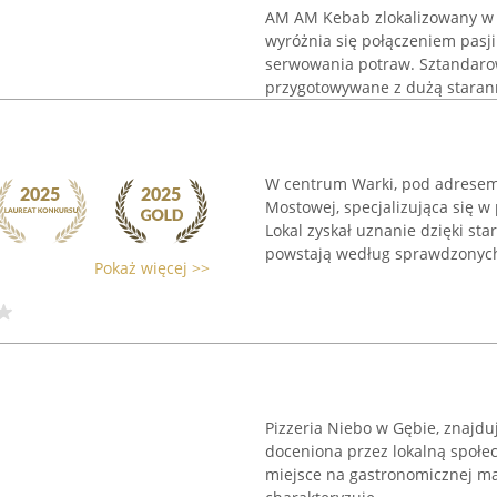
AM AM Kebab zlokalizowany w Wa
wyróżnia się połączeniem pasj
serwowania potraw. Sztandaro
przygotowywane z dużą starann
W centrum Warki, pod adresem 
Mostowej, specjalizująca się w
Lokal zyskał uznanie dzięki s
powstają według sprawdzonych 
Pokaż więcej >>
Pizzeria Niebo w Gębie, znajdu
doceniona przez lokalną społec
miejsce na gastronomicznej ma