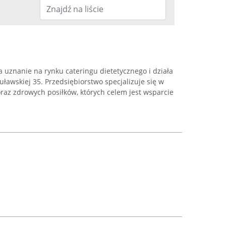
ła uznanie na rynku cateringu dietetycznego i działa
uławskiej 35. Przedsiębiorstwo specjalizuje się w
raz zdrowych posiłków, których celem jest wsparcie