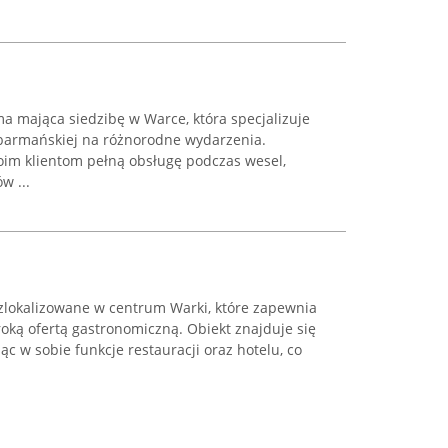
ma mająca siedzibę w Warce, która specjalizuje
 barmańskiej na różnorodne wydarzenia.
im klientom pełną obsługę podczas wesel,
w ...
 zlokalizowane w centrum Warki, które zapewnia
oką ofertą gastronomiczną. Obiekt znajduje się
ząc w sobie funkcje restauracji oraz hotelu, co