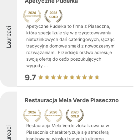
Apetyczne Pudełka
Apetyczne Pudełka to firma z Piaseczna,
Laureaci
która specjalizuje się w przygotowywaniu
nietuzinkowych dań cateringowych, łącząc
tradycyjne domowe smaki z nowoczesnymi
rozwiązaniami. Przedsiębiorstwo adresuje
swoją ofertę do osób poszukujących
wygody ...
9.7
Restauracja Mela Verde Piaseczno
Restauracja Mela Verde zlokalizowana w
Laureaci
Piasecznie charakteryzuje się atmosferą
inspirowaną włoską tradycją kulinarną.