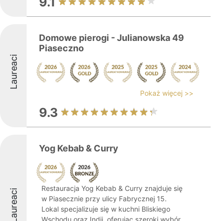
9.1
Domowe pierogi - Julianowska 49
Piaseczno
Laureaci
Pokaż więcej >>
9.3
Yog Kebab & Curry
Restauracja Yog Kebab & Curry znajduje się
Laureaci
w Piasecznie przy ulicy Fabrycznej 15.
Lokal specjalizuje się w kuchni Bliskiego
Wschodu oraz Indii, oferując szeroki wybór