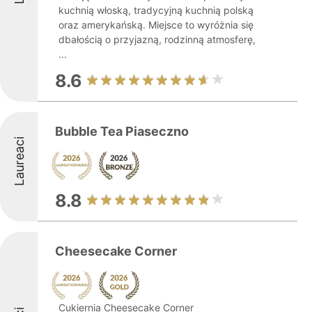
kuchnią włoską, tradycyjną kuchnią polską
oraz amerykańską. Miejsce to wyróżnia się
dbałością o przyjazną, rodzinną atmosferę,
...
8.6
Bubble Tea Piaseczno
Laureaci
8.8
Cheesecake Corner
Cukiernia Cheesecake Corner