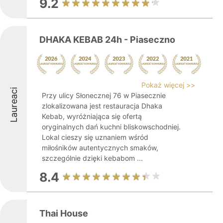
9.2
DHAKA KEBAB 24h - Piaseczno
Pokaż więcej >>
Laureaci
Przy ulicy Słonecznej 76 w Piasecznie
zlokalizowana jest restauracja Dhaka
Kebab, wyróżniająca się ofertą
oryginalnych dań kuchni bliskowschodniej.
Lokal cieszy się uznaniem wśród
miłośników autentycznych smaków,
szczególnie dzięki kebabom ...
8.4
Thai House