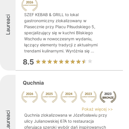
SZEF KEBAB & GRILL to lokal
Laureaci
gastronomiczny zlokalizowany w
Piasecznie przy Placu Piłsudskiego 5,
specjalizujący się w kuchni Bliskiego
Wschodu w nowoczesnym wydaniu,
łączący elementy tradycji z aktualnymi
trendami kulinarnymi. Wyróżnia się ...
8.5
Quchnia
Pokaż więcej >>
Laureaci
Quchnia zlokalizowana w Józefosławiu przy
ulicy Julianowskiej 67A to restauracja
oferująca szeroki wybór dań inspirowanych