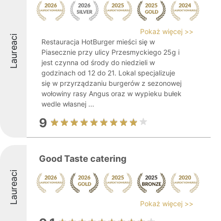
Pokaż więcej >>
Laureaci
Restauracja HotBurger mieści się w
Piasecznie przy ulicy Przesmyckiego 25g i
jest czynna od środy do niedzieli w
godzinach od 12 do 21. Lokal specjalizuje
się w przyrządzaniu burgerów z sezonowej
wołowiny rasy Angus oraz w wypieku bułek
wedle własnej ...
9
Good Taste catering
Laureaci
Pokaż więcej >>