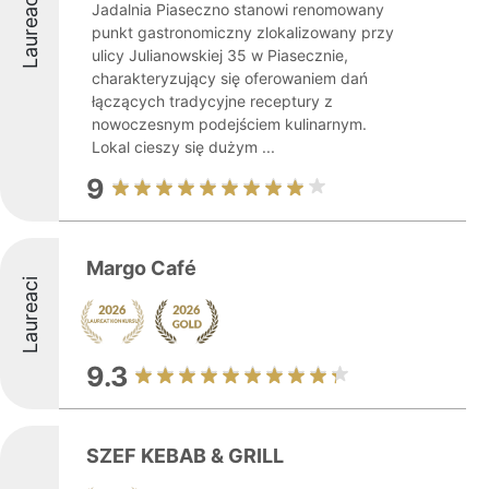
Laureaci
Jadalnia Piaseczno stanowi renomowany
punkt gastronomiczny zlokalizowany przy
ulicy Julianowskiej 35 w Piasecznie,
charakteryzujący się oferowaniem dań
łączących tradycyjne receptury z
nowoczesnym podejściem kulinarnym.
Lokal cieszy się dużym ...
9
Margo Café
Laureaci
9.3
SZEF KEBAB & GRILL