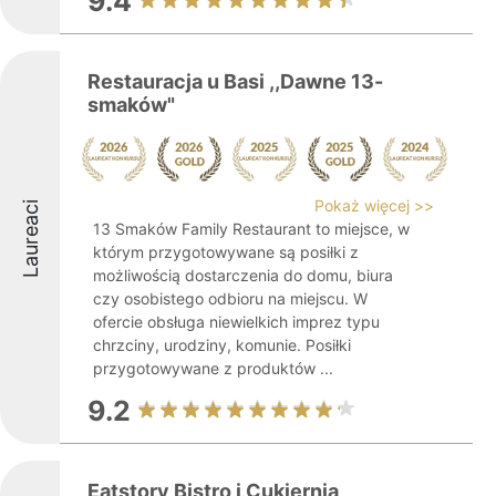
9.4
Restauracja u Basi ,,Dawne 13-
smaków"
Pokaż więcej >>
Laureaci
13 Smaków Family Restaurant to miejsce, w
którym przygotowywane są posiłki z
możliwością dostarczenia do domu, biura
czy osobistego odbioru na miejscu. W
ofercie obsługa niewielkich imprez typu
chrzciny, urodziny, komunie. Posiłki
przygotowywane z produktów ...
9.2
Eatstory Bistro i Cukiernia