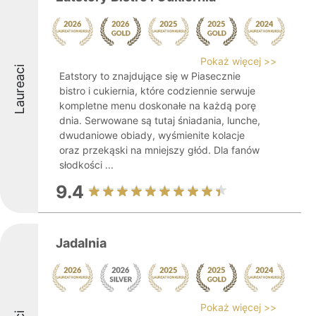
Pokaż więcej >>
Laureaci
Eatstory to znajdujące się w Piasecznie
bistro i cukiernia, które codziennie serwuje
kompletne menu doskonałe na każdą porę
dnia. Serwowane są tutaj śniadania, lunche,
dwudaniowe obiady, wyśmienite kolacje
oraz przekąski na mniejszy głód. Dla fanów
słodkości ...
9.4
Jadalnia
Pokaż więcej >>