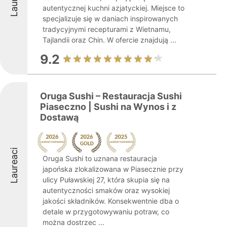
autentycznej kuchni azjatyckiej. Miejsce to
specjalizuje się w daniach inspirowanych
tradycyjnymi recepturami z Wietnamu,
Tajlandii oraz Chin. W ofercie znajdują ...
9.2
Oruga Sushi – Restauracja Sushi
Piaseczno | Sushi na Wynos i z
Dostawą
Laureaci
Oruga Sushi to uznana restauracja
japońska zlokalizowana w Piasecznie przy
ulicy Puławskiej 27, która skupia się na
autentyczności smaków oraz wysokiej
jakości składników. Konsekwentnie dba o
detale w przygotowywaniu potraw, co
można dostrzec ...