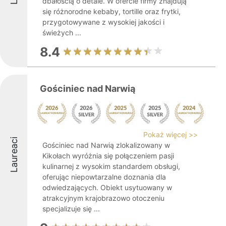
dbałością o detale. W ofercie firmy znajdują
się różnorodne kebaby, tortille oraz frytki,
przygotowywane z wysokiej jakości i
świeżych ...
8.4
Gościniec nad Narwią
Pokaż więcej >>
Laureaci
Gościniec nad Narwią zlokalizowany w
Kikołach wyróżnia się połączeniem pasji
kulinarnej z wysokim standardem obsługi,
oferując niepowtarzalne doznania dla
odwiedzających. Obiekt usytuowany w
atrakcyjnym krajobrazowo otoczeniu
specjalizuje się ...