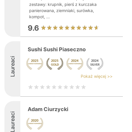
zestawy: krupnik, pierś z kurczaka
panierowana, ziemniaki, surówka,
kompot, ...
9.6
Sushi Sushi Piaseczno
Laureaci
Pokaż więcej >>
Adam Ciurzycki
Laureaci