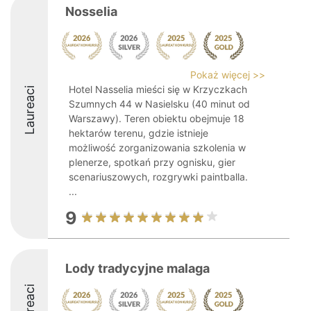
Nosselia
Pokaż więcej >>
Hotel Nasselia mieści się w Krzyczkach
Laureaci
Szumnych 44 w Nasielsku (40 minut od
Warszawy). Teren obiektu obejmuje 18
hektarów terenu, gdzie istnieje
możliwość zorganizowania szkolenia w
plenerze, spotkań przy ognisku, gier
scenariuszowych, rozgrywki paintballa.
...
9
Lody tradycyjne malaga
Laureaci