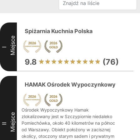
Spiżarnia Kuchnia Polska
Miejsce
I
9.8
(76)
HAMAK Ośrodek Wypoczynkowy
Ośrodek Wypoczynkowy Hamak
Miejsce
zlokalizowany jest w Szczypiornie niedaleko
Pomiechówka, około 40 kilometrów na północ
II
od Warszawy. Obiekt położony w zacisznej
okolicy, otoczony starym sadem i prywatnym