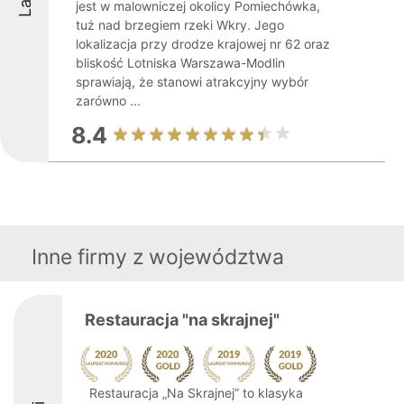
jest w malowniczej okolicy Pomiechówka,
tuż nad brzegiem rzeki Wkry. Jego
lokalizacja przy drodze krajowej nr 62 oraz
bliskość Lotniska Warszawa-Modlin
sprawiają, że stanowi atrakcyjny wybór
zarówno ...
8.4
Inne firmy z województwa
Restauracja "na skrajnej"
Restauracja „Na Skrajnej” to klasyka