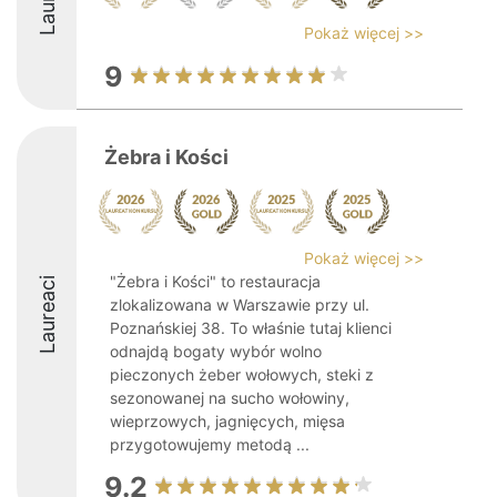
Pokaż więcej >>
9
Żebra i Kości
Pokaż więcej >>
"Żebra i Kości" to restauracja
Laureaci
zlokalizowana w Warszawie przy ul.
Poznańskiej 38. To właśnie tutaj klienci
odnajdą bogaty wybór wolno
pieczonych żeber wołowych, steki z
sezonowanej na sucho wołowiny,
wieprzowych, jagnięcych, mięsa
przygotowujemy metodą ...
9.2