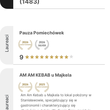
(1483)
Pauza Pomiechówek
Laureaci
9
AM AM KEBAB u Majkela
Am Am Kebab u Majkela to lokal położony w
Laureaci
Stanisławowie, specjalizujący się w
gastronomii i charakteryzujący się