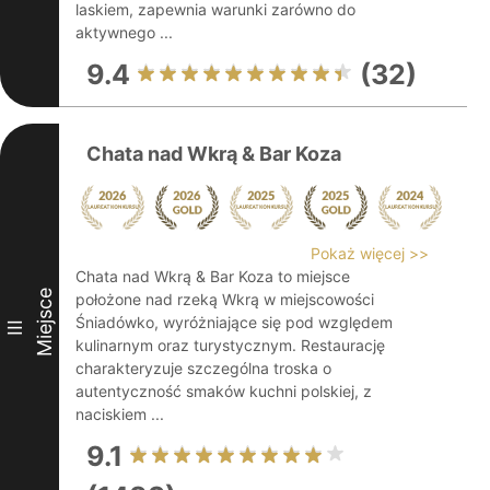
laskiem, zapewnia warunki zarówno do
aktywnego ...
9.4
(32)
Chata nad Wkrą & Bar Koza
Pokaż więcej >>
Chata nad Wkrą & Bar Koza to miejsce
Miejsce
położone nad rzeką Wkrą w miejscowości
Śniadówko, wyróżniające się pod względem
III
kulinarnym oraz turystycznym. Restaurację
charakteryzuje szczególna troska o
autentyczność smaków kuchni polskiej, z
naciskiem ...
9.1