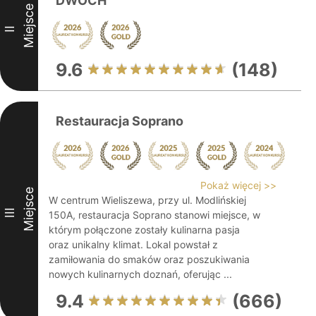
DWÓCH
Miejsce
II
9.6
(148)
Restauracja Soprano
Pokaż więcej >>
Miejsce
W centrum Wieliszewa, przy ul. Modlińskiej
III
150A, restauracja Soprano stanowi miejsce, w
którym połączone zostały kulinarna pasja
oraz unikalny klimat. Lokal powstał z
zamiłowania do smaków oraz poszukiwania
nowych kulinarnych doznań, oferując ...
9.4
(666)