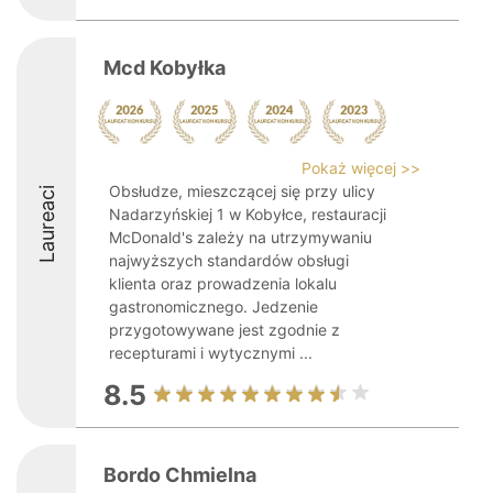
Mcd Kobyłka
Pokaż więcej >>
Obsłudze, mieszczącej się przy ulicy
Laureaci
Nadarzyńskiej 1 w Kobyłce, restauracji
McDonald's zależy na utrzymywaniu
najwyższych standardów obsługi
klienta oraz prowadzenia lokalu
gastronomicznego. Jedzenie
przygotowywane jest zgodnie z
recepturami i wytycznymi ...
8.5
Bordo Chmielna