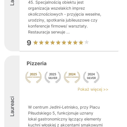
45. Specjalnością obiektu jest
organizacja wszelakich imprez
okolicznościowych - przyjęcia weselne,
urodziny, spotkania jubileuszowe czy
konferencje firmowe/ warsztaty.
Restauracja serwuje ...
9
Pizzeria
Pokaż więcej >>
Laureaci
W centrum Jedlni-Letnisko, przy Placu
Piłsudskiego 5, funkcjonuje uznany
lokal gastronomiczny łączący elementy
kuchni włoskiej z akcentami smakowymi