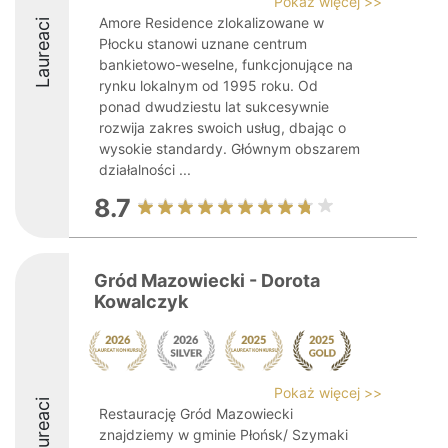
Pokaż więcej >>
Amore Residence zlokalizowane w
Laureaci
Płocku stanowi uznane centrum
bankietowo-weselne, funkcjonujące na
rynku lokalnym od 1995 roku. Od
ponad dwudziestu lat sukcesywnie
rozwija zakres swoich usług, dbając o
wysokie standardy. Głównym obszarem
działalności ...
8.7
Gród Mazowiecki - Dorota
Kowalczyk
Pokaż więcej >>
Laureaci
Restaurację Gród Mazowiecki
znajdziemy w gminie Płońsk/ Szymaki