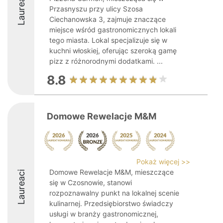
Laureaci
Przasnyszu przy ulicy Szosa
Ciechanowska 3, zajmuje znaczące
miejsce wśród gastronomicznych lokali
tego miasta. Lokal specjalizuje się w
kuchni włoskiej, oferując szeroką gamę
pizz z różnorodnymi dodatkami. ...
8.8
Domowe Rewelacje M&M
Pokaż więcej >>
Domowe Rewelacje M&M, mieszczące
Laureaci
się w Czosnowie, stanowi
rozpoznawalny punkt na lokalnej scenie
kulinarnej. Przedsiębiorstwo świadczy
usługi w branży gastronomicznej,