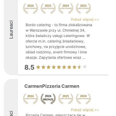
Pokaż więcej >>
Laureaci
Bordo catering - to firma zlokalizowana
w Warszawie przy ul. Chmielnej 34,
która świadczy usługi cateringowe. W
ofercie m.in. catering śniadaniowy,
lunchowy, na przyjęcie urodzinowe,
obiad rodzinny, event firmowy i inne
okazje. Zapytania ofertowe wraz ...
8.5
CarmenPizzeria Carmen
Pokaż więcej >>
Pizzeria Carmen, mieszcząca się w