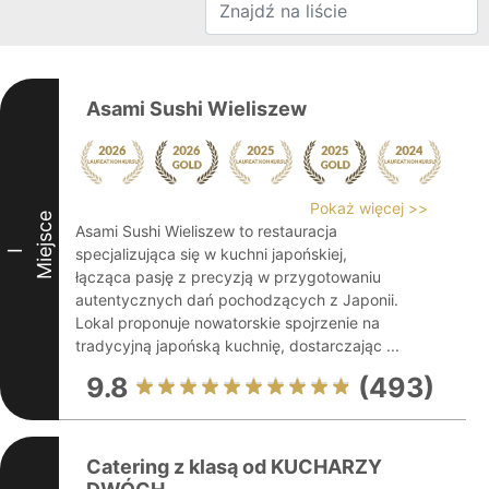
Asami Sushi Wieliszew
Pokaż więcej >>
Miejsce
Asami Sushi Wieliszew to restauracja
specjalizująca się w kuchni japońskiej,
I
łącząca pasję z precyzją w przygotowaniu
autentycznych dań pochodzących z Japonii.
Lokal proponuje nowatorskie spojrzenie na
tradycyjną japońską kuchnię, dostarczając ...
9.8
(493)
Catering z klasą od KUCHARZY