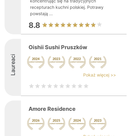
koncentrując się na tradycyjnych
recepturach kuchni polskiej. Potrawy
powstają ...
8.8
Oishii Sushi Pruszków
Laureaci
Pokaż więcej >>
Amore Residence