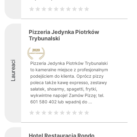
Pizzeria Jedynka Piotrków
Trybunalski
Laureaci
Pizzeria Jedynka Piotrków Trybunalski
to kameralne miejsce z profesjonalnym
podejściem do klienta. Oprócz pizzy
poleca także kawę expresso, zestawy
sałatek, shoarmy, spagetti, frytki,
wykwintne napoje! Zamów Pizzę; tel.
601 580 402 lub wpadnij do ...
Hotel Restauracja Rondo