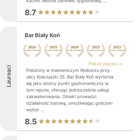
kuchni. Można zamówić tygodniową, ...
8.7
Bar Biały Koń
Pokaż więcej >>
Laureaci
Położony w malowniczym Wolborzu przy
ulicy Kościuszki 25, Bar Biały Koń wyróżnia
się jako istotny punkt gastronomiczny w
tym rejonie, oferując jednocześnie usługi
zakwaterowania. Obiekt prowadzi
działalność barową, umożliwiając gościom
wybór ...
8.5