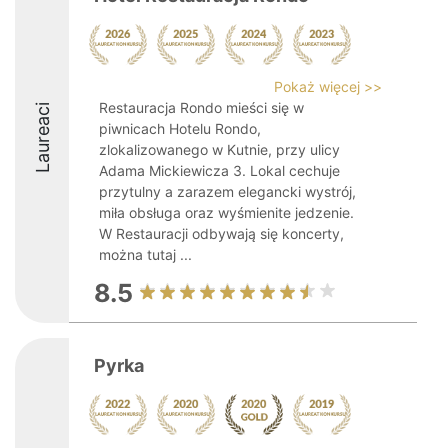
Pokaż więcej >>
Restauracja Rondo mieści się w
Laureaci
piwnicach Hotelu Rondo,
zlokalizowanego w Kutnie, przy ulicy
Adama Mickiewicza 3. Lokal cechuje
przytulny a zarazem elegancki wystrój,
miła obsługa oraz wyśmienite jedzenie.
W Restauracji odbywają się koncerty,
można tutaj ...
8.5
Pyrka