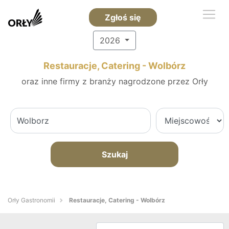
Zgłoś się
2026
Restauracje, Catering - Wolbórz
oraz inne firmy z branży nagrodzone przez Orły
Szukaj
Orły Gastronomii
Restauracje, Catering - Wolbórz