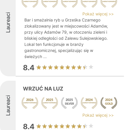
Pokaż więcej >>
Laureaci
Bar i smażalnia ryb u Grześka Czarnego
zlokalizowany jest w miejscowości Adamów,
przy ulicy Adamów 79, w otoczeniu zieleni i
bliskiej odległości od Zalewu Sulejowskiego.
Lokal ten funkcjonuje w branży
gastronomicznej, specjalizując się w
świeżych ...
8.4
WRZUĆ NA LUZ
Laureaci
Pokaż więcej >>
8.4