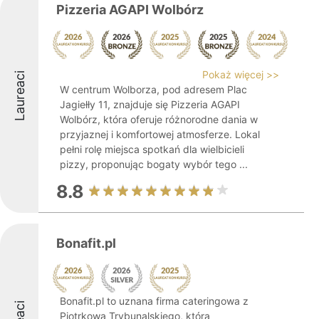
Pizzeria AGAPI Wolbórz
Pokaż więcej >>
Laureaci
W centrum Wolborza, pod adresem Plac
Jagiełły 11, znajduje się Pizzeria AGAPI
Wolbórz, która oferuje różnorodne dania w
przyjaznej i komfortowej atmosferze. Lokal
pełni rolę miejsca spotkań dla wielbicieli
pizzy, proponując bogaty wybór tego ...
8.8
Bonafit.pl
Bonafit.pl to uznana firma cateringowa z
Piotrkowa Trybunalskiego, która