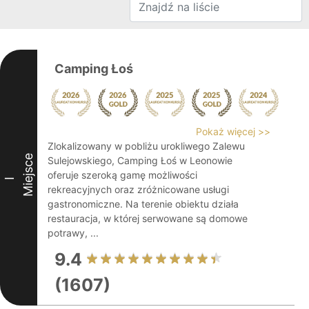
Camping Łoś
Pokaż więcej >>
Zlokalizowany w pobliżu urokliwego Zalewu
Miejsce
Sulejowskiego, Camping Łoś w Leonowie
oferuje szeroką gamę możliwości
I
rekreacyjnych oraz zróżnicowane usługi
gastronomiczne. Na terenie obiektu działa
restauracja, w której serwowane są domowe
potrawy, ...
9.4
(1607)