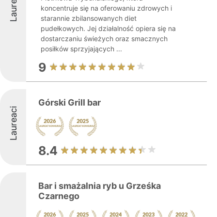
Laureaci
koncentruje się na oferowaniu zdrowych i
starannie zbilansowanych diet
pudełkowych. Jej działalność opiera się na
dostarczaniu świeżych oraz smacznych
posiłków sprzyjających ...
9
Górski Grill bar
Laureaci
8.4
Bar i smażalnia ryb u Grześka
Czarnego