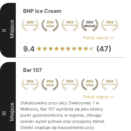
BNP Ice Cream
Miejsce
II
Pokaż więcej >>
9.4
(47)
Bar 107
Pokaż więcej >>
Zlokalizowany przy ulicy Zwierzyniec 1 w
Miejsce
Wolborzu, Bar 107 wyróżnia się jako istotny
III
punkt gastronomiczny w regionie, oferując
szeroki wybór potraw oraz przyjazny klimat.
Obiekt znajduje się bezpośrednio przy