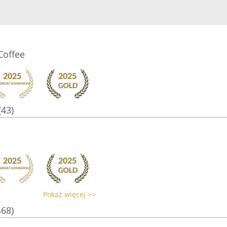
Coffee
(43)
i
Pokaż więcej >>
468)