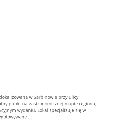
okalizowana w Sarbinowie przy ulicy
totny punkt na gastronomicznej mapie regionu,
ycyjnym wydaniu. Lokal specjalizuje się w
ygotowywane ...