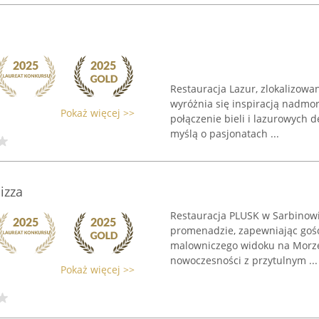
Restauracja Lazur, zlokalizowa
wyróżnia się inspiracją nadmo
Pokaż więcej >>
połączenie bieli i lazurowych d
myślą o pasjonatach ...
izza
Restauracja PLUSK w Sarbinowi
promenadzie, zapewniając goś
malowniczego widoku na Morze 
nowoczesności z przytulnym ...
Pokaż więcej >>