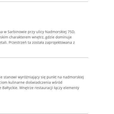
na w Sarbinowie przy ulicy Nadmorskiej 75D,
rskim charakterem wnętrz, gdzie dominuje
etali. Przestrzeń ta została zaprojektowana z
e stanowi wyróżniający się punkt na nadmorskiej
ciom kulinarne doświadczenia wśród
Bałtyckie. Wnętrze restauracji łączy elementy