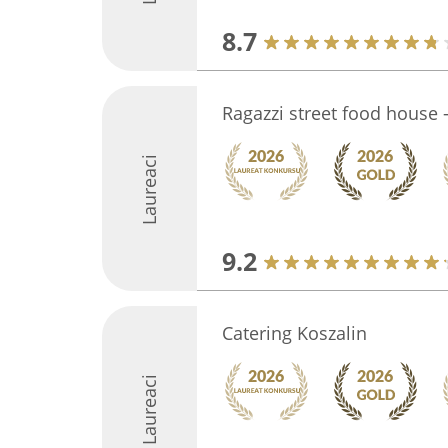
8.7
Ragazzi street food house 
Laureaci
9.2
Catering Koszalin
Laureaci