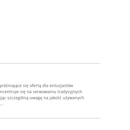
yróżniające się ofertą dla entuzjastów
ncentruje się na serwowaniu tradycyjnych
ając szczególną uwagę na jakość używanych
..