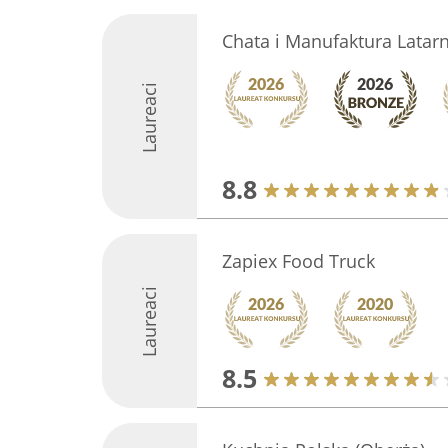
Chata i Manufaktura Latarn
Laureaci
8.8
Zapiex Food Truck
Laureaci
8.5