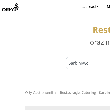
Laureaci
M
Res
oraz i
Orły Gastronomii
Restauracje, Catering - Sarb