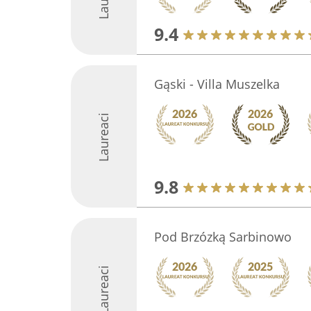
9.4
Gąski - Villa Muszelka
Laureaci
9.8
Pod Brzózką Sarbinowo
Laureaci