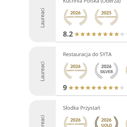
Kuchnia Polska (Oberża)
Laureaci
8.2
Restauracja do SYTA
Laureaci
9
Słodka Przystań
Laureaci