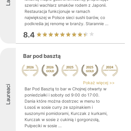
szeroki wachlarz smaków rodem z Japonii.
Restauracja funkcjonuje w ramach
największej w Polsce sieci sushi barów, co
podkreśla jej renomę w branży. Starannie ...
8.4
Bar pod basztą
Pokaż więcej >>
Laureaci
Bar Pod Basztą to bar w Chojnej otwarty w
poniedziałki i soboty od 9:00 do 17:00.
Dania które można dostrzec w menu to
Łosoś w sosie curry ze szpinakiem i
suszonymi pomidorami, Kurczak z kurkami,
Kurczak w sosie z cukinią i gorgonzolą,
Pulpeciki w sosie ...