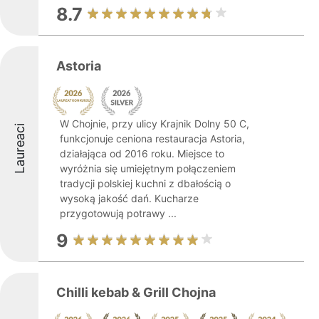
8.7
Astoria
W Chojnie, przy ulicy Krajnik Dolny 50 C,
Laureaci
funkcjonuje ceniona restauracja Astoria,
działająca od 2016 roku. Miejsce to
wyróżnia się umiejętnym połączeniem
tradycji polskiej kuchni z dbałością o
wysoką jakość dań. Kucharze
przygotowują potrawy ...
9
Chilli kebab & Grill Chojna