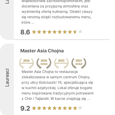
województwie zachodniopomorskim, jest
doceniana za przyjazną atmosferę oraz
wyśmienitą ofertę kulinarną. Obiekt cieszy
się renomą dzięki rozbudowanemu menu,
które ...
8.6
Master Asia Chojna
Laureaci
Master Asia Chojna to restauracja
zlokalizowana w samym centrum Chojny,
przy ulicy Kościuszki 19, specjalizująca się
w kuchni azjatyckiej. Lokal oferuje bogate
menu inspirowane tradycyjnymi potrawami
z Chin i Tajlandii. W karcie znajdują się ...
9.2