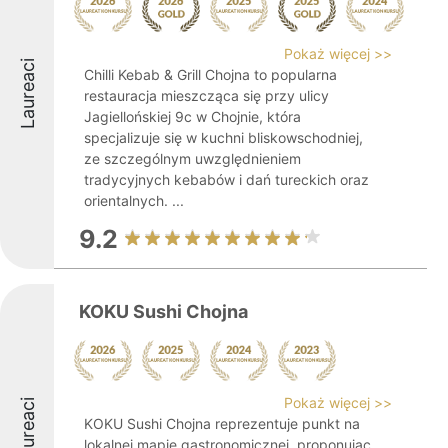
Pokaż więcej >>
Laureaci
Chilli Kebab & Grill Chojna to popularna
restauracja mieszcząca się przy ulicy
Jagiellońskiej 9c w Chojnie, która
specjalizuje się w kuchni bliskowschodniej,
ze szczególnym uwzględnieniem
tradycyjnych kebabów i dań tureckich oraz
orientalnych. ...
9.2
KOKU Sushi Chojna
Pokaż więcej >>
Laureaci
KOKU Sushi Chojna reprezentuje punkt na
lokalnej mapie gastronomicznej, proponując