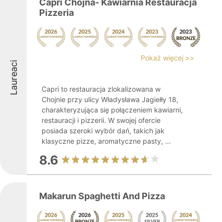
Capri Chojna- Kawiarnia Restauracja
Pizzeria
Pokaż więcej >>
Laureaci
Capri to restauracja zlokalizowana w
Chojnie przy ulicy Władysława Jagiełły 18,
charakteryzująca się połączeniem kawiarni,
restauracji i pizzerii. W swojej ofercie
posiada szeroki wybór dań, takich jak
klasyczne pizze, aromatyczne pasty, ...
8.6
Makarun Spaghetti And Pizza