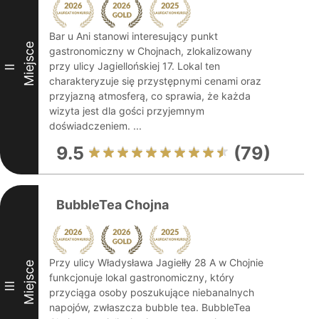
Bar u Ani stanowi interesujący punkt
Miejsce
gastronomiczny w Chojnach, zlokalizowany
przy ulicy Jagiellońskiej 17. Lokal ten
II
charakteryzuje się przystępnymi cenami oraz
przyjazną atmosferą, co sprawia, że każda
wizyta jest dla gości przyjemnym
doświadczeniem. ...
9.5
(79)
BubbleTea Chojna
Przy ulicy Władysława Jagiełły 28 A w Chojnie
Miejsce
funkcjonuje lokal gastronomiczny, który
III
przyciąga osoby poszukujące niebanalnych
napojów, zwłaszcza bubble tea. BubbleTea