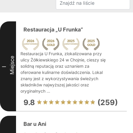
Restauracja „U Frunka”
Restauracja U Frunka, zlokalizowana przy
Miejsce
ulicy Żółkiewskiego 24 w Chojnie, cieszy się
solidną reputacją oraz uznaniem za
I
oferowane kulinarne doświadczenia. Lokal
znany jest z wykorzystywania świeżych
składników najwyższej jakości oraz
oryginalnych ...
9.8
(259)
Bar u Ani