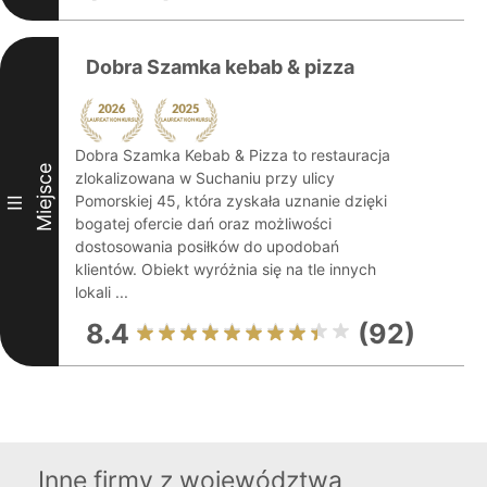
Dobra Szamka kebab & pizza
Dobra Szamka Kebab & Pizza to restauracja
Miejsce
zlokalizowana w Suchaniu przy ulicy
Pomorskiej 45, która zyskała uznanie dzięki
III
bogatej ofercie dań oraz możliwości
dostosowania posiłków do upodobań
klientów. Obiekt wyróżnia się na tle innych
lokali ...
8.4
(92)
Inne firmy z województwa