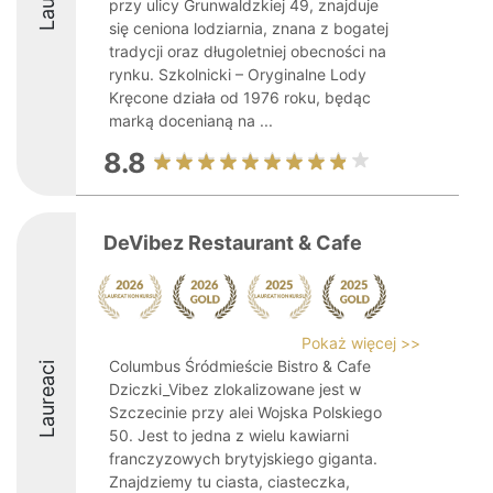
przy ulicy Grunwaldzkiej 49, znajduje
się ceniona lodziarnia, znana z bogatej
tradycji oraz długoletniej obecności na
rynku. Szkolnicki – Oryginalne Lody
Kręcone działa od 1976 roku, będąc
marką docenianą na ...
8.8
DeVibez Restaurant & Cafe
Pokaż więcej >>
Columbus Śródmieście Bistro & Cafe
Laureaci
Dziczki_Vibez zlokalizowane jest w
Szczecinie przy alei Wojska Polskiego
50. Jest to jedna z wielu kawiarni
franczyzowych brytyjskiego giganta.
Znajdziemy tu ciasta, ciasteczka,