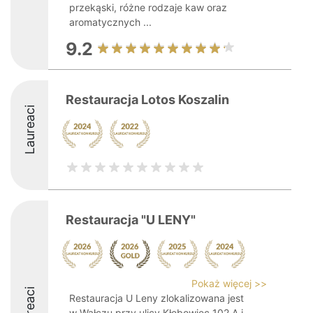
przekąski, różne rodzaje kaw oraz
aromatycznych ...
9.2
Restauracja Lotos Koszalin
Laureaci
Restauracja "U LENY"
Pokaż więcej >>
Laureaci
Restauracja U Leny zlokalizowana jest
w Wałczu przy ulicy Kłębowiec 102 A i