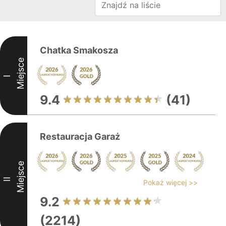
Chatka Smakosza
Miejsce
I
9.4
(41)
Restauracja Garaż
Miejsce
II
Pokaż więcej >>
9.2
(2214)