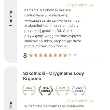
Pokaż więcej >>
Karczma Malchow to miejsce
Laureaci
usytuowane w Malechowie,
wyróżniające się zamiłowaniem do
znakomitej kuchni oraz atmosfery
przyjaznej gościnności. Obiekt
przywiązuje wagę do tradycyjnych
smaków polskich, proponując duże
porcje potraw, do których ...
8
Szkolnicki - Oryginalne Lody
Kręcone
Pokaż więcej >>
Laureaci
W centrum malowniczego Pobierowa,