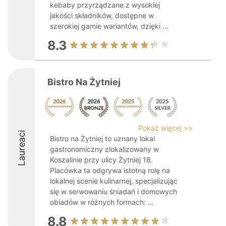
kebaby przyrządzane z wysokiej
jakości składników, dostępne w
szerokiej gamie wariantów, dzięki ...
8.3
Bistro Na Żytniej
Pokaż więcej >>
Laureaci
Bistro na Żytniej to uznany lokal
gastronomiczny zlokalizowany w
Koszalinie przy ulicy Żytniej 18.
Placówka ta odgrywa istotną rolę na
lokalnej scenie kulinarnej, specjalizując
się w serwowaniu śniadań i domowych
obiadów w różnych formach: ...
8.8