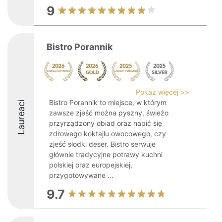
9
Bistro Porannik
Pokaż więcej >>
Bistro Porannik to miejsce, w którym
Laureaci
zawsze zjeść można pyszny, świeżo
przyrządzony obiad oraz napić się
zdrowego koktajlu owocowego, czy
zjeść słodki deser. Bistro serwuje
głównie tradycyjne potrawy kuchni
polskiej oraz europejskiej,
przygotowywane ...
9.7