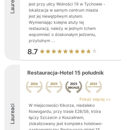
Laureaci
jest przy ulicy Wolności 19 w Tychowie -
lokalizacja w samym centrum miasta
jest jej niewątpliwym atutem.
Wymieniając kolejne atuty tej
restauracji, należy w jednym tchem
wspomnieć o doskonałym jedzeniu,
przytulnym ...
8.7
Restauracja-Hotel 15 południk
Pokaż więcej >>
W miejscowości Kikorze, niedaleko
Laureaci
Nowogardu, przy trasie E28/S6, która
łączy Szczecin z Koszalinem,
zlokalizowany jest kompleks hotelowo-
gastronomiczny Restauracja-Hotel 15