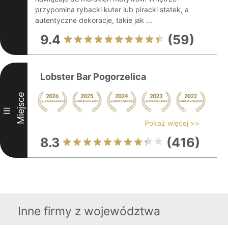
przypomina rybacki kuter lub piracki statek, a
autentyczne dekoracje, takie jak ...
9.4
(59)
Lobster Bar Pogorzelica
Miejsce
III
Pokaż więcej >>
8.3
(416)
Inne firmy z województwa