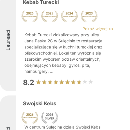
Kebab Turecki
Pokaż więcej >>
Laureaci
Kebab Turecki zlokalizowany przy ulicy
Jana Paska 2C w Sulęcinie to restauracja
specjalizująca się w kuchni tureckiej oraz
bliskowschodniej. Lokal ten wyróżnia się
szerokim wyborem potraw orientalnych,
obejmujących kebaby, gyros, pita,
hamburgery, ...
8.2
Swojski Kebs
W centrum Sulęcina działa Swojski Kebs,