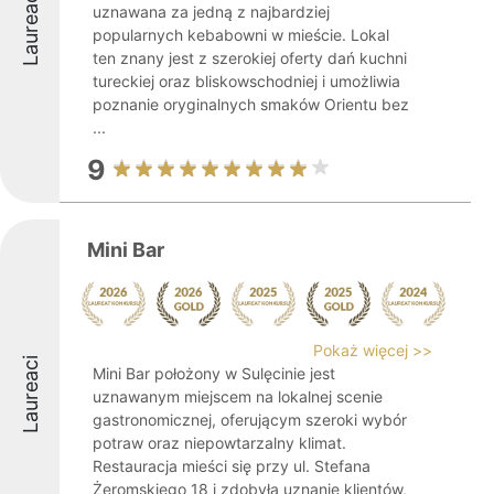
Laureaci
uznawana za jedną z najbardziej
popularnych kebabowni w mieście. Lokal
ten znany jest z szerokiej oferty dań kuchni
tureckiej oraz bliskowschodniej i umożliwia
poznanie oryginalnych smaków Orientu bez
...
9
Mini Bar
Pokaż więcej >>
Laureaci
Mini Bar położony w Sulęcinie jest
uznawanym miejscem na lokalnej scenie
gastronomicznej, oferującym szeroki wybór
potraw oraz niepowtarzalny klimat.
Restauracja mieści się przy ul. Stefana
Żeromskiego 18 i zdobyła uznanie klientów,