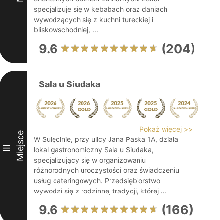
specjalizuje się w kebabach oraz daniach
wywodzących się z kuchni tureckiej i
bliskowschodniej, ...
9.6
(204)
Sala u Siudaka
Pokaż więcej >>
Miejsce
W Sulęcinie, przy ulicy Jana Paska 1A, działa
III
lokal gastronomiczny Sala u Siudaka,
specjalizujący się w organizowaniu
różnorodnych uroczystości oraz świadczeniu
usług cateringowych. Przedsiębiorstwo
wywodzi się z rodzinnej tradycji, której ...
9.6
(166)