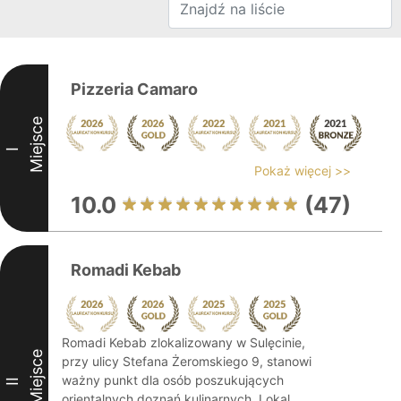
Pizzeria Camaro
Miejsce
I
Pokaż więcej >>
10.0
(47)
Romadi Kebab
Romadi Kebab zlokalizowany w Sulęcinie,
Miejsce
przy ulicy Stefana Żeromskiego 9, stanowi
ważny punkt dla osób poszukujących
II
orientalnych doznań kulinarnych. Lokal