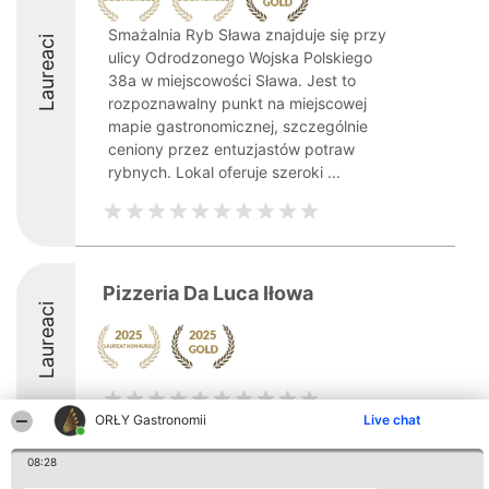
Smażalnia Ryb Sława znajduje się przy
Laureaci
ulicy Odrodzonego Wojska Polskiego
38a w miejscowości Sława. Jest to
rozpoznawalny punkt na miejscowej
mapie gastronomicznej, szczególnie
ceniony przez entuzjastów potraw
rybnych. Lokal oferuje szeroki ...
Pizzeria Da Luca Iłowa
Laureaci
ORŁY Gastronomii
Live chat
08:28
Organizator plebiscytu
Plebiscyt
Kontakt