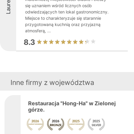
Laureaci
się uznaniem wśród licznych osób
odwiedzających ten lokal gastronomiczny.
Miejsce to charakteryzuje się starannie
przygotowaną kuchnią oraz przyjazną
atmosferą, ...
8.3
Inne firmy z województwa
Restauracja "Hong-Ha" w Zielonej
górze.