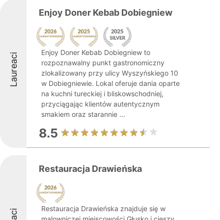
Enjoy Doner Kebab Dobiegniew
Enjoy Doner Kebab Dobiegniew to
Laureaci
rozpoznawalny punkt gastronomiczny
zlokalizowany przy ulicy Wyszyńskiego 10
w Dobiegniewie. Lokal oferuje dania oparte
na kuchni tureckiej i bliskowschodniej,
przyciągając klientów autentycznym
smakiem oraz starannie ...
8.5
Restauracja Drawieńska
Restauracja Drawieńska znajduje się w
malowniczej miejscowości Głusko i cieszy