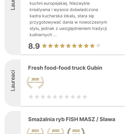
kuchni europejskiej. Niezwykle
kreatywna i wysoce doświadczona
kadra kucharska lokalu, stara się
przygotowywać dania w nowoczesnym
stylu, jednak z uwzględnieniem tradycji
kulinarnych ...
8.9
Fresh food-food truck Gubin
Laureaci
Smażalnia ryb FISH MASZ / Sława