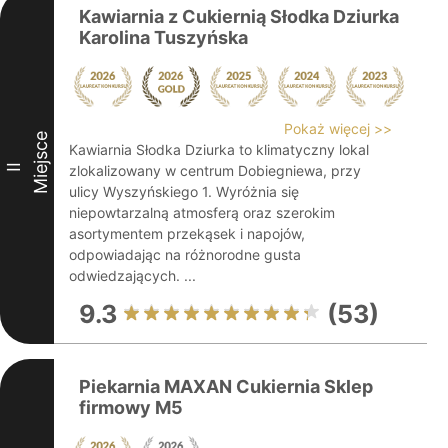
Kawiarnia z Cukiernią Słodka Dziurka
Karolina Tuszyńska
Pokaż więcej >>
Miejsce
Kawiarnia Słodka Dziurka to klimatyczny lokal
II
zlokalizowany w centrum Dobiegniewa, przy
ulicy Wyszyńskiego 1. Wyróżnia się
niepowtarzalną atmosferą oraz szerokim
asortymentem przekąsek i napojów,
odpowiadając na różnorodne gusta
odwiedzających. ...
9.3
(53)
Piekarnia MAXAN Cukiernia Sklep
firmowy M5