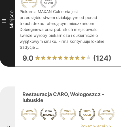
Piekarnia MAXAN Cukiernia jest
Miejsce
przedsiębiorstwem działającym od ponad
III
trzech dekad, oferującym mieszkańcom
Dobiegniewa oraz pobliskich miejscowości
świeże wyroby piekarnicze i cukiernicze o
wyjątkowym smaku. Firma kontynuuje lokalne
tradycje ...
9.0
(124)
Restauracja CARO, Wołogoszcz -
lubuskie
Pokaż więcej >>