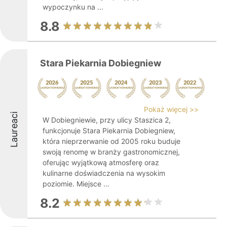
wypoczynku na ...
8.8
Stara Piekarnia Dobiegniew
Pokaż więcej >>
Laureaci
W Dobiegniewie, przy ulicy Staszica 2,
funkcjonuje Stara Piekarnia Dobiegniew,
która nieprzerwanie od 2005 roku buduje
swoją renomę w branży gastronomicznej,
oferując wyjątkową atmosferę oraz
kulinarne doświadczenia na wysokim
poziomie. Miejsce ...
8.2