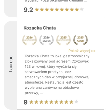
wydaniu. Poza pikantnymi kremami ...
9.2
Kozacka Chata
Pokaż więcej >>
Kozacka Chata to lokal gastronomiczny
Laureaci
zlokalizowany pod adresem Czyżówek
123 w Iłowej, który wyróżnia się
serwowaniem prostych, lecz
smacznych dań w przyjaznej, domowej
atmosferze. Restauracja jest często
wybierana zarówno na obiadowe
przerwy, ...
9