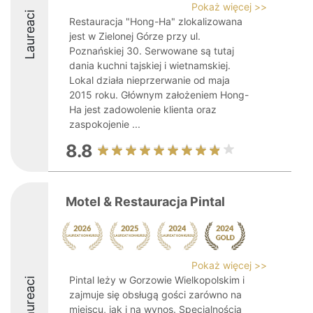
Pokaż więcej >>
Laureaci
Restauracja "Hong-Ha" zlokalizowana
jest w Zielonej Górze przy ul.
Poznańskiej 30. Serwowane są tutaj
dania kuchni tajskiej i wietnamskiej.
Lokal działa nieprzerwanie od maja
2015 roku. Głównym założeniem Hong-
Ha jest zadowolenie klienta oraz
zaspokojenie ...
8.8
Motel & Restauracja Pintal
Pokaż więcej >>
Pintal leży w Gorzowie Wielkopolskim i
Laureaci
zajmuje się obsługą gości zarówno na
miejscu, jak i na wynos. Specjalnością