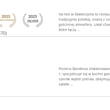
Ha-Noi w Skwierzynie to restaur
tradycyjnej polskiej, znana z 
gościnnej atmosfery. Lokal ch
które łączy ...
670)
Pizzeria Banderas zlokalizowan
1, specjalizuje się w kuchni ga
szeroki wybór potraw, obejmują
sałatki ...