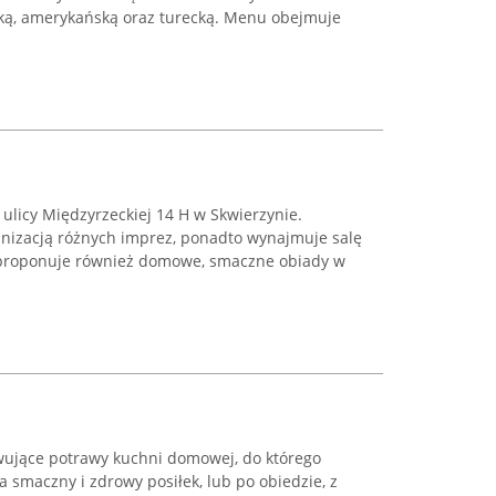
ką, amerykańską oraz turecką. Menu obejmuje
 ulicy Międzyrzeckiej 14 H w Skwierzynie.
anizacją różnych imprez, ponadto wynajmuje salę
, proponuje również domowe, smaczne obiady w
rwujące potrawy kuchni domowej, do którego
 smaczny i zdrowy posiłek, lub po obiedzie, z