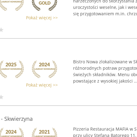
narzeczonych do skorzystania 
uroczystości weselne, jak i we
się przygotowaniem m.in. chrzci
Pokaż więcej >>
Bistro Nowa zlokalizowane w S
różnorodnych potraw przygoto
świeżych składników. Menu obe
powstające z wysokiej jakości ..
Pokaż więcej >>
 - Skwierzyna
Pizzeria Restauracja MAFIA w S
przy ulicy Stefana Batorego 11