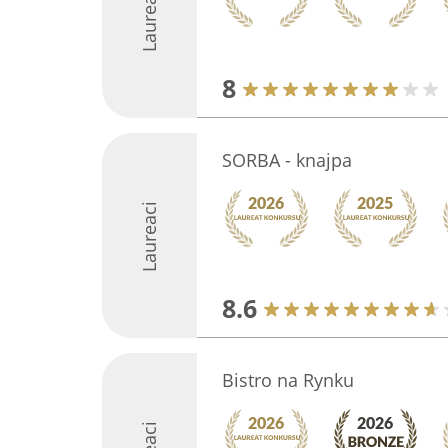
Laureaci
8
SORBA - knajpa
Laureaci
8.6
Bistro na Rynku