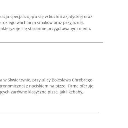
acja specjalizująca się w kuchni azjatyckiej oraz
szerokiego wachlarza smaków oraz przyjaznej,
arakteryzuje się starannie przygotowanym menu,
a w Skwierzynie, przy ulicy Bolesława Chrobrego
stronomicznej z naciskiem na pizze. Firma oferuje
cych zarówno klasyczne pizze, jak i kebaby,