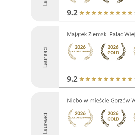
9.2
Majątek Ziemski Pałac Wie
Laureaci
9.2
Niebo w mieście Gorzów W
Laureaci