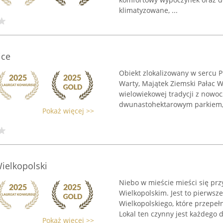
klimatyzowane, ...
jce
Obiekt zlokalizowany w sercu P
Warty, Majątek Ziemski Pałac 
wielowiekowej tradycji z nowo
dwunastohektarowym parkiem, p
Pokaż więcej >>
ielkopolski
Niebo w mieście mieści się prz
Wielkopolskim. Jest to pierwsz
Wielkopolskiego, które przepełn
Lokal ten czynny jest każdego d
Pokaż więcej >>