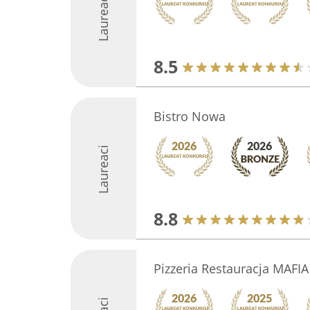
Laureaci
8.5
Bistro Nowa
Laureaci
8.8
Pizzeria Restauracja MAFIA