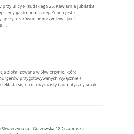
przy ulicy Piłsudskiego 25, Kawiarnia Jubilatka
ej sceny gastronomicznej. Znana jest z
y sprzyja zarówno odpoczynkowi, jak i
 ...
cja zlokalizowana w Skwierzynie, która
 burgerów przygotowywanych wyłącznie z
rzekłada się na ich wyrazisty i autentyczny smak.
Skwierzyna (ul. Gorzowska 18D) zaprasza