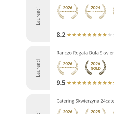
Laureaci
8.2
Ranczo Rogata Buła Skwie
Laureaci
9.5
Catering Skwierzyna 24cate