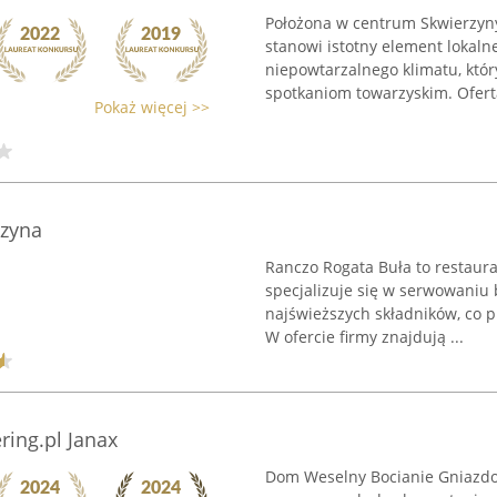
Położona w centrum Skwierzyny 
stanowi istotny element lokaln
niepowtarzalnego klimatu, któr
spotkaniom towarzyskim. Oferta
Pokaż więcej >>
rzyna
Ranczo Rogata Buła to restaura
specjalizuje się w serwowaniu
najświeższych składników, co p
W ofercie firmy znajdują ...
ring.pl Janax
Dom Weselny Bocianie Gniazdo 