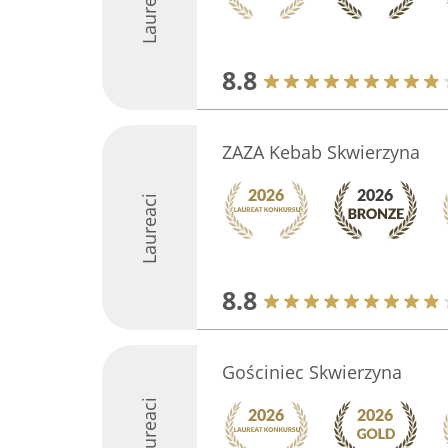
Laureaci
8.8
ZAZA Kebab Skwierzyna
Laureaci
8.8
Gościniec Skwierzyna
Laureaci