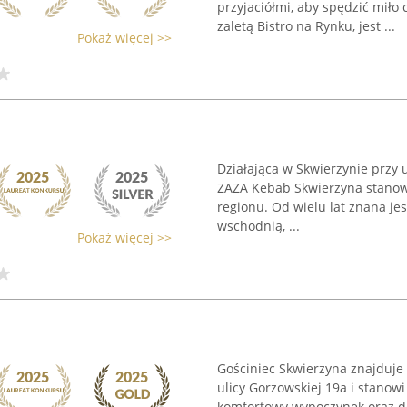
przyjaciółmi, aby spędzić miło 
zaletą Bistro na Rynku, jest ...
Pokaż więcej >>
Działająca w Skwierzynie przy u
ZAZA Kebab Skwierzyna stanow
regionu. Od wielu lat znana j
wschodnią, ...
Pokaż więcej >>
Gościniec Skwierzyna znajduje
ulicy Gorzowskiej 19a i stanow
komfortowy wypoczynek oraz do