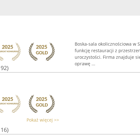
Boska-sala okolicznościowa w S
funkcję restauracji z przestrz
uroczystości. Firma znajduje s
oprawę ...
192)
Pokaż więcej >>
116)