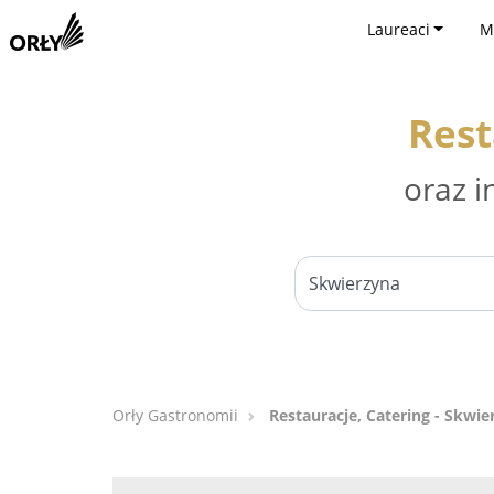
Laureaci
M
Rest
oraz i
Orły Gastronomii
Restauracje, Catering - Skwie