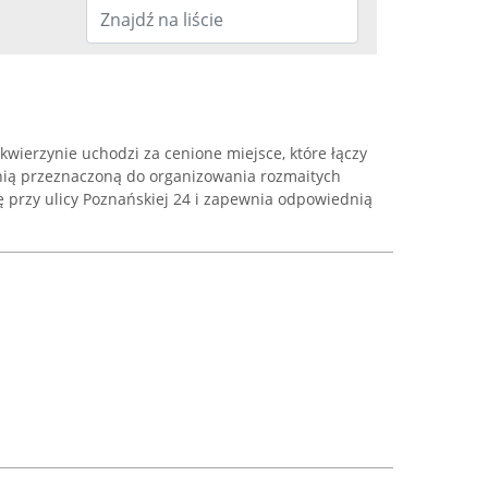
kwierzynie uchodzi za cenione miejsce, które łączy
enią przeznaczoną do organizowania rozmaitych
ię przy ulicy Poznańskiej 24 i zapewnia odpowiednią