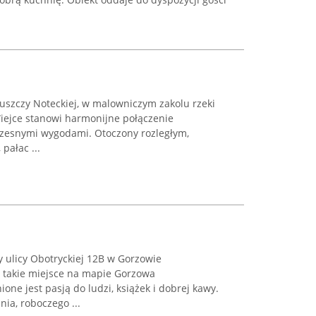
uszczy Noteckiej, w malowniczym zakolu rzeki
Wiejce stanowi harmonijne połączenie
czesnymi wygodami. Otoczony rozległym,
ałac ...
y ulicy Obotryckiej 12B w Gorzowie
e takie miejsce na mapie Gorzowa
ione jest pasją do ludzi, książek i dobrej kawy.
nia, roboczego ...